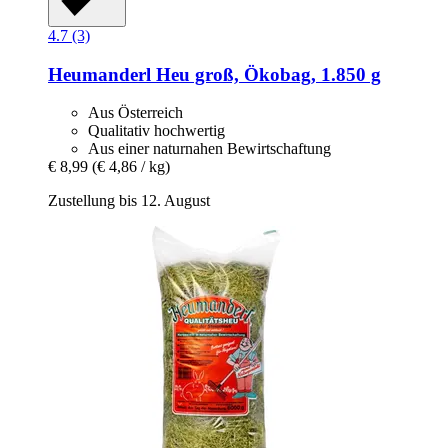
4.7 (3)
Heumanderl
Heu groß, Ökobag, 1.850 g
Aus Österreich
Qualitativ hochwertig
Aus einer naturnahen Bewirtschaftung
€ 8,99
(€ 4,86 / kg)
Zustellung bis 12. August