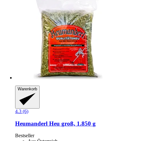
Warenkorb
4.3 (6)
Heumanderl
Heu groß, 1.850 g
Bestseller