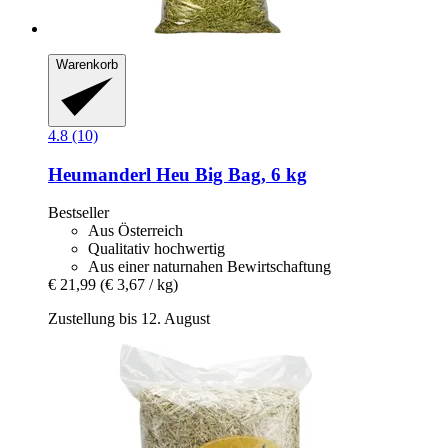
Warenkorb
4.8 (10)
Heumanderl
Heu Big Bag, 6 kg
Bestseller
Aus Österreich
Qualitativ hochwertig
Aus einer naturnahen Bewirtschaftung
€ 21,99
(€ 3,67 / kg)
Zustellung bis 12. August