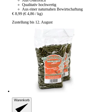
Aus Österreich
Qualitativ hochwertig
Aus einer naturnahen Bewirtschaftung
€ 8,99
(€ 4,86 / kg)
Zustellung bis 12. August
Warenkorb