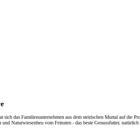
re
 sich das Familienunternehmen aus dem steirischen Murtal auf die Produ
und Naturwiesenheu vom Feinsten - das beste Genussfutter, natürlich k