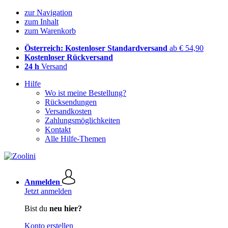
zur Navigation
zum Inhalt
zum Warenkorb
Österreich: Kostenloser Standardversand
ab € 54,90
Kostenloser Rückversand
24 h
Versand
Hilfe
Wo ist meine Bestellung?
Rücksendungen
Versandkosten
Zahlungsmöglichkeiten
Kontakt
Alle Hilfe-Themen
Anmelden
Jetzt anmelden
Bist du
neu hier?
Konto erstellen