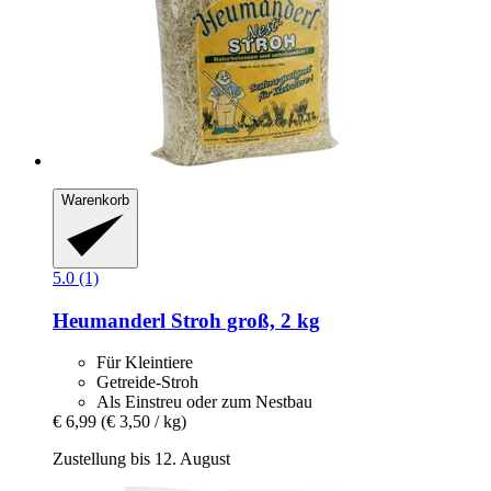
Warenkorb
5.0 (1)
Heumanderl
Stroh groß, 2 kg
Für Kleintiere
Getreide-Stroh
Als Einstreu oder zum Nestbau
€ 6,99
(€ 3,50 / kg)
Zustellung bis 12. August