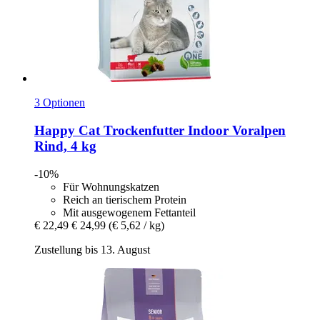
3 Optionen
Happy Cat
Trockenfutter Indoor Voralpen
Rind, 4 kg
-10%
Für Wohnungskatzen
Reich an tierischem Protein
Mit ausgewogenem Fettanteil
€ 22,49
€ 24,99
(€ 5,62 / kg)
Zustellung bis 13. August