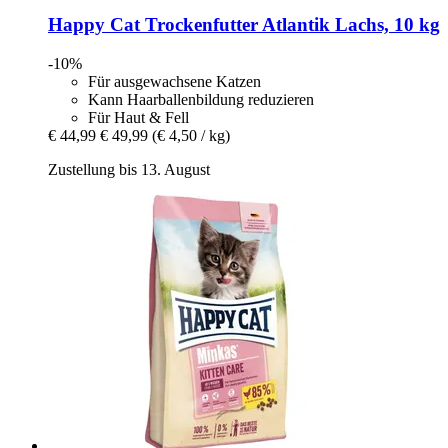
Happy Cat
Trockenfutter Atlantik Lachs, 10 kg
-10%
Für ausgewachsene Katzen
Kann Haarballenbildung reduzieren
Für Haut & Fell
€ 44,99
€ 49,99
(€ 4,50 / kg)
Zustellung bis 13. August