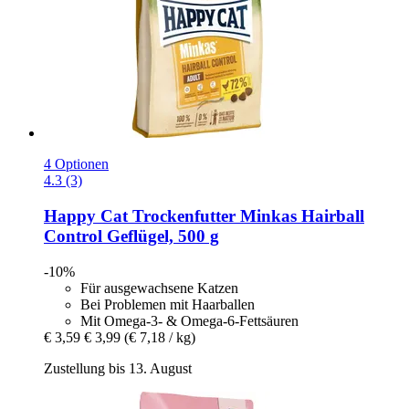
4 Optionen
4.3 (3)
Happy Cat
Trockenfutter Minkas Hairball
Control Geflügel, 500 g
-10%
Für ausgewachsene Katzen
Bei Problemen mit Haarballen
Mit Omega-3- & Omega-6-Fettsäuren
€ 3,59
€ 3,99
(€ 7,18 / kg)
Zustellung bis 13. August