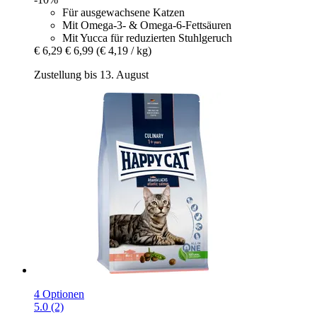
Für ausgewachsene Katzen
Mit Omega-3- & Omega-6-Fettsäuren
Mit Yucca für reduzierten Stuhlgeruch
€ 6,29
€ 6,99
(€ 4,19 / kg)
Zustellung bis 13. August
4 Optionen
5.0 (2)