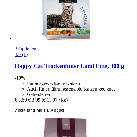
3 Optionen
3.0 (1)
Happy Cat
Trockenfutter Land Ente, 300 g
-10%
Für ausgewachsene Katzen
Auch für ernährungssensible Katzen geeignet
Getreidefrei
€ 3,59
€ 3,99
(€ 11,97 / kg)
Zustellung bis 13. August