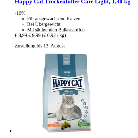
Happy Cat
Trockenfutter Care Light, 1,30 kg
-10%
Für ausgewachsene Katzen
Bei Übergewicht
Mit sättigenden Ballaststoffen
€ 8,99
€ 9,99
(€ 6,92 / kg)
Zustellung bis 13. August