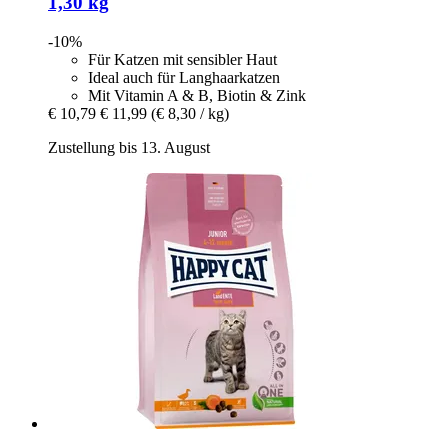
1,30 kg
-10%
Für Katzen mit sensibler Haut
Ideal auch für Langhaarkatzen
Mit Vitamin A & B, Biotin & Zink
€ 10,79
€ 11,99
(€ 8,30 / kg)
Zustellung bis 13. August