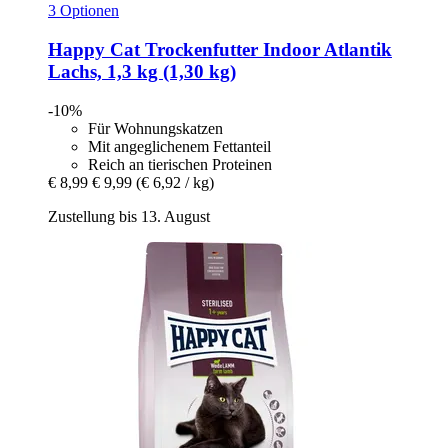
3 Optionen
Happy Cat
Trockenfutter Indoor Atlantik
Lachs, 1,3 kg (1,30 kg)
-10%
Für Wohnungskatzen
Mit angeglichenem Fettanteil
Reich an tierischen Proteinen
€ 8,99
€ 9,99
(€ 6,92 / kg)
Zustellung bis 13. August