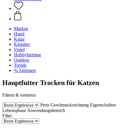
Marken
Hund
Katze
Kleintier
Vogel
Hobbyfarming
Outdoor
Trends
% Aktionen
Hauptfutter Trocken für Katzen
Filtern & sortieren
Preis
Geschmacksrichtung
Eigenschaften
Lebensphase
Anwendungsbereich
Filter