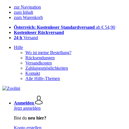
zur Navigation
zum Inhalt
zum Warenkorb
Österreich: Kostenloser Standardversand
ab € 54,90
Kostenloser Rückversand
24 h
Versand
Hilfe
Wo ist meine Bestellung?
Rücksendungen
Versandkosten
Zahlungsmöglichkeiten
Kontakt
Alle Hilfe-Themen
Anmelden
Jetzt anmelden
Bist du
neu hier?
Konto erstellen