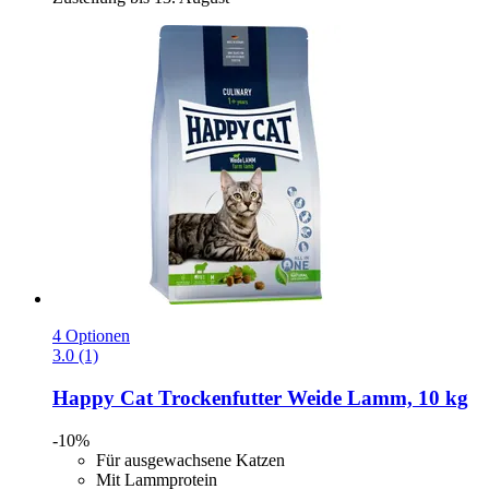
4 Optionen
3.0 (1)
Happy Cat
Trockenfutter Weide Lamm, 10 kg
-10%
Für ausgewachsene Katzen
Mit Lammprotein