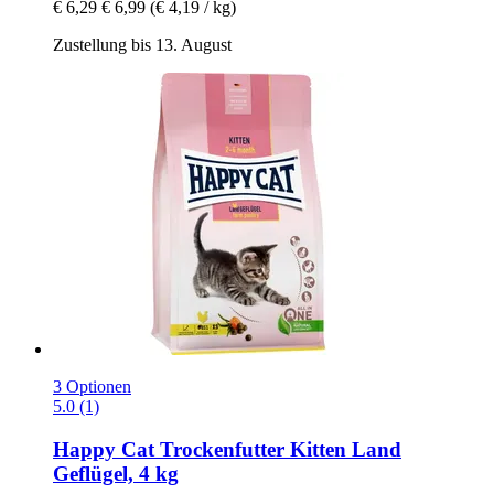
€ 6,29
€ 6,99
(€ 4,19 / kg)
Zustellung bis 13. August
3 Optionen
5.0 (1)
Happy Cat
Trockenfutter Kitten Land
Geflügel, 4 kg