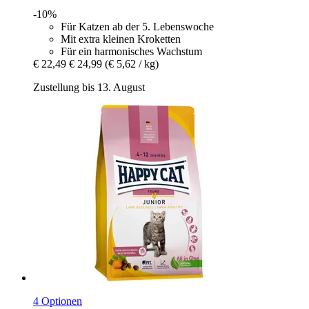
-10%
Für Katzen ab der 5. Lebenswoche
Mit extra kleinen Kroketten
Für ein harmonisches Wachstum
€ 22,49
€ 24,99
(€ 5,62 / kg)
Zustellung bis 13. August
4 Optionen