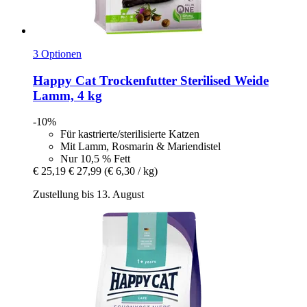
3 Optionen
Happy Cat
Trockenfutter Sterilised Weide
Lamm, 4 kg
-10%
Für kastrierte/sterilisierte Katzen
Mit Lamm, Rosmarin & Mariendistel
Nur 10,5 % Fett
€ 25,19
€ 27,99
(€ 6,30 / kg)
Zustellung bis 13. August