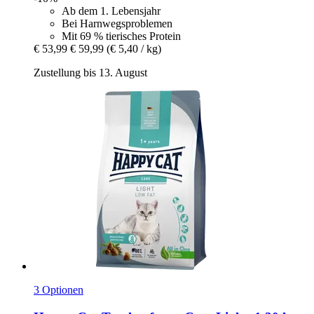
Ab dem 1. Lebensjahr
Bei Harnwegsproblemen
Mit 69 % tierisches Protein
€ 53,99
€ 59,99
(€ 5,40 / kg)
Zustellung bis 13. August
3 Optionen