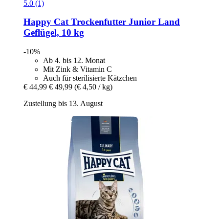
5.0 (1)
Happy Cat
Trockenfutter Junior Land
Geflügel, 10 kg
-10%
Ab 4. bis 12. Monat
Mit Zink & Vitamin C
Auch für sterilisierte Kätzchen
€ 44,99
€ 49,99
(€ 4,50 / kg)
Zustellung bis 13. August