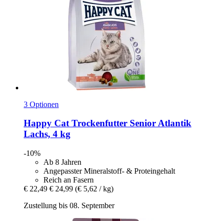
3 Optionen
Happy Cat
Trockenfutter Senior Atlantik
Lachs, 4 kg
-10%
Ab 8 Jahren
Angepasster Mineralstoff- & Proteingehalt
Reich an Fasern
€ 22,49
€ 24,99
(€ 5,62 / kg)
Zustellung bis 08. September