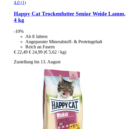
4.0 (1)
Happy Cat
Trockenfutter Senior Weide Lamm,
4 kg
-10%
Ab 8 Jahren
Angepasster Mineralstoff- & Proteingehalt
Reich an Fasern
€ 22,49
€ 24,99
(€ 5,62 / kg)
Zustellung bis 13. August