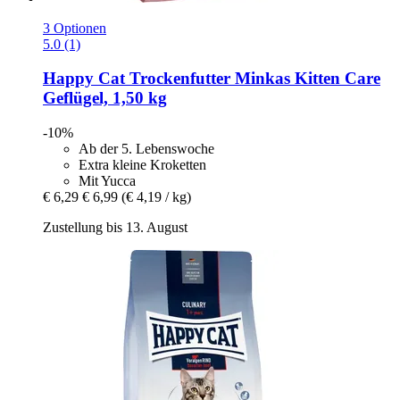
3 Optionen
5.0 (1)
Happy Cat
Trockenfutter Minkas Kitten Care
Geflügel, 1,50 kg
-10%
Ab der 5. Lebenswoche
Extra kleine Kroketten
Mit Yucca
€ 6,29
€ 6,99
(€ 4,19 / kg)
Zustellung bis 13. August