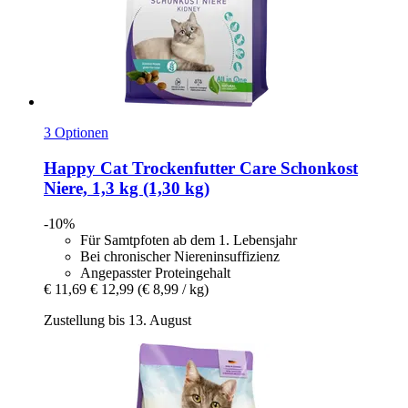
3 Optionen
Happy Cat
Trockenfutter Care Schonkost
Niere, 1,3 kg (1,30 kg)
-10%
Für Samtpfoten ab dem 1. Lebensjahr
Bei chronischer Niereninsuffizienz
Angepasster Proteingehalt
€ 11,69
€ 12,99
(€ 8,99 / kg)
Zustellung bis 13. August