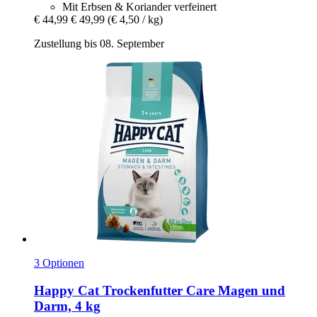
Mit Erbsen & Koriander verfeinert
€ 44,99
€ 49,99
(€ 4,50 / kg)
Zustellung bis 08. September
3 Optionen
Happy Cat
Trockenfutter Care Magen und
Darm, 4 kg