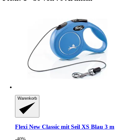
Warenkorb
Flexi
New Classic mit Seil XS Blau 3 m
-40%