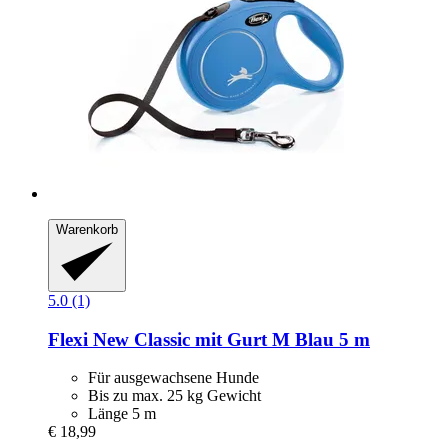
Warenkorb
5.0 (1)
Flexi
New Classic mit Gurt M Blau 5 m
Für ausgewachsene Hunde
Bis zu max. 25 kg Gewicht
Länge 5 m
€ 18,99