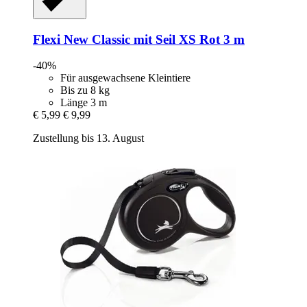
Flexi
New Classic mit Seil XS Rot 3 m
-40%
Für ausgewachsene Kleintiere
Bis zu 8 kg
Länge 3 m
€ 5,99
€ 9,99
Zustellung bis 13. August