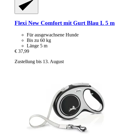
Flexi
New Comfort mit Gurt Blau L 5 m
Für ausgewachsene Hunde
Bis zu 60 kg
Länge 5 m
€ 37,99
Zustellung bis 13. August