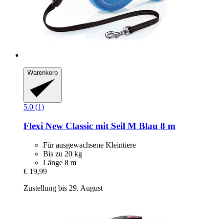
Warenkorb
5.0 (1)
Flexi
New Classic mit Seil M Blau 8 m
Für ausgewachsene Kleintiere
Bis zu 20 kg
Länge 8 m
€ 19,99
Zustellung bis 29. August