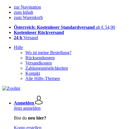
zur Navigation
zum Inhalt
zum Warenkorb
Österreich: Kostenloser Standardversand
ab € 54,90
Kostenloser Rückversand
24 h
Versand
Hilfe
Wo ist meine Bestellung?
Rücksendungen
Versandkosten
Zahlungsmöglichkeiten
Kontakt
Alle Hilfe-Themen
Anmelden
Jetzt anmelden
Bist du
neu hier?
Konto erstellen