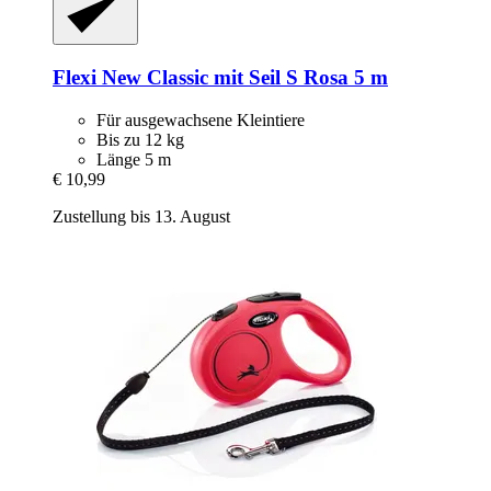
Flexi
New Classic mit Seil S Rosa 5 m
Für ausgewachsene Kleintiere
Bis zu 12 kg
Länge 5 m
€ 10,99
Zustellung bis 13. August