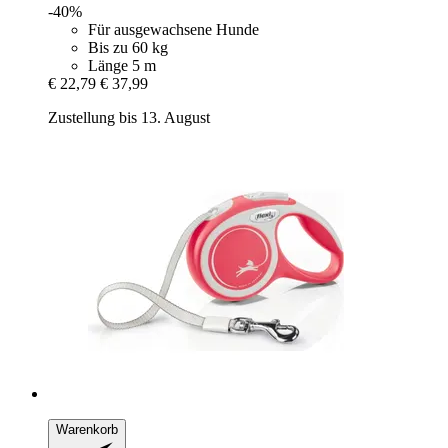
-40%
Für ausgewachsene Hunde
Bis zu 60 kg
Länge 5 m
€ 22,79
€ 37,99
Zustellung bis 13. August
Warenkorb