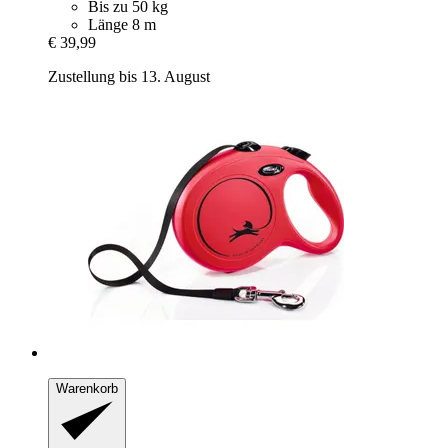
Bis zu 50 kg
Länge 8 m
€ 39,99
Zustellung bis 13. August
Warenkorb