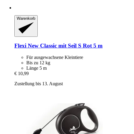
Warenkorb
Flexi
New Classic mit Seil S Rot 5 m
Für ausgewachsene Kleintiere
Bis zu 12 kg
Länge 5 m
€ 10,99
Zustellung bis 13. August