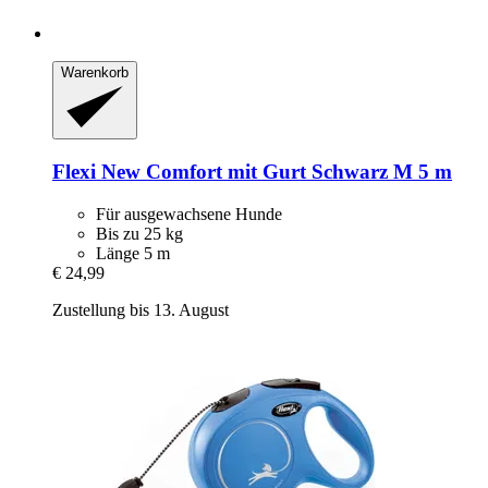
Warenkorb
Flexi
New Comfort mit Gurt Schwarz M 5 m
Für ausgewachsene Hunde
Bis zu 25 kg
Länge 5 m
€ 24,99
Zustellung bis 13. August