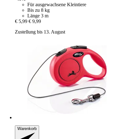
Für ausgewachsene Kleintiere
Bis zu 8 kg
Länge 3 m
€ 5,99
€ 9,99
Zustellung bis 13. August
Warenkorb