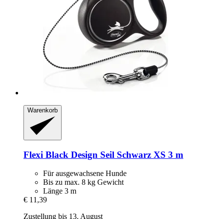
Warenkorb
Flexi
Black Design Seil Schwarz XS 3 m
Für ausgewachsene Hunde
Bis zu max. 8 kg Gewicht
Länge 3 m
€ 11,39
Zustellung bis 13. August