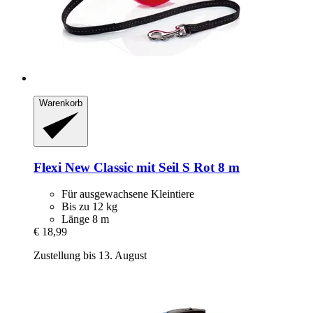
Warenkorb
Flexi
New Classic mit Seil S Rot 8 m
Für ausgewachsene Kleintiere
Bis zu 12 kg
Länge 8 m
€ 18,99
Zustellung bis 13. August