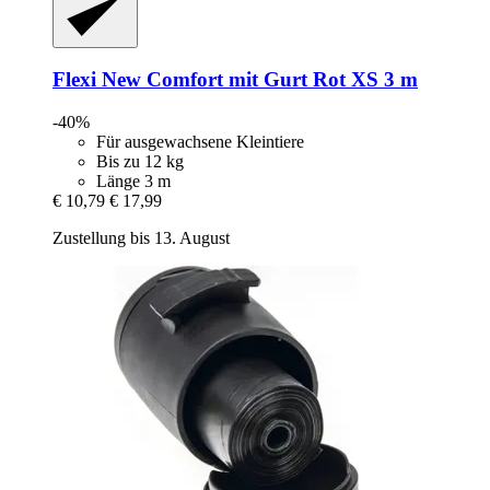
Flexi
New Comfort mit Gurt Rot XS 3 m
-40%
Für ausgewachsene Kleintiere
Bis zu 12 kg
Länge 3 m
€ 10,79
€ 17,99
Zustellung bis 13. August