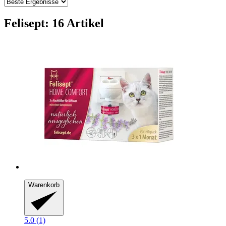
Felisept: 16 Artikel
Warenkorb
5.0 (1)