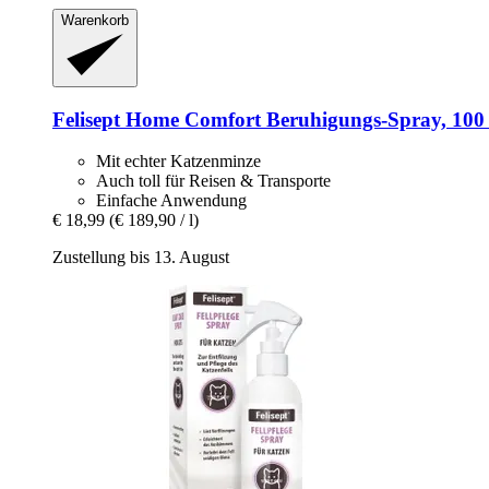
Warenkorb
Felisept
Home Comfort Beruhigungs-​Spray, 100
Mit echter Katzenminze
Auch toll für Reisen & Transporte
Einfache Anwendung
€ 18,99
(€ 189,90 / l)
Zustellung bis 13. August