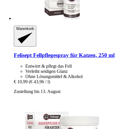
Warenkorb
Felisept
Fellpflegespray für Katzen, 250 ml
Entwirrt & pflegt das Fell
Verleiht seidigen Glanz
Ohne Lösungsmittel & Alkohol
€ 10,99
(€ 43,96 / l)
Zustellung bis 13. August