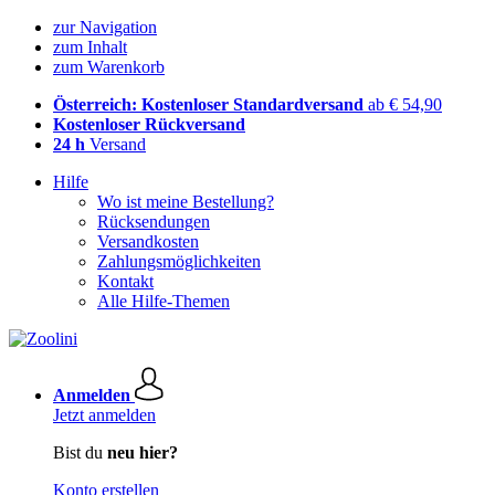
zur Navigation
zum Inhalt
zum Warenkorb
Österreich: Kostenloser Standardversand
ab € 54,90
Kostenloser Rückversand
24 h
Versand
Hilfe
Wo ist meine Bestellung?
Rücksendungen
Versandkosten
Zahlungsmöglichkeiten
Kontakt
Alle Hilfe-Themen
Anmelden
Jetzt anmelden
Bist du
neu hier?
Konto erstellen