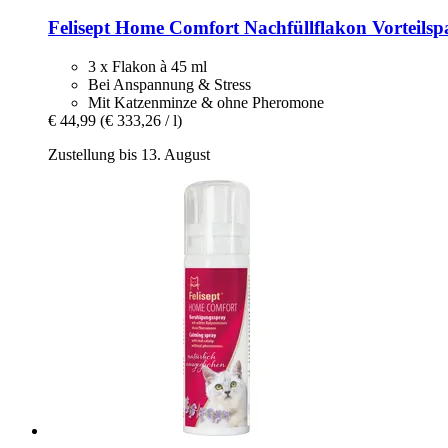
Felisept
Home Comfort Nachfüllflakon Vorteilsp
3 x Flakon à 45 ml
Bei Anspannung & Stress
Mit Katzenminze & ohne Pheromone
€ 44,99
(€ 333,26 / l)
Zustellung bis 13. August