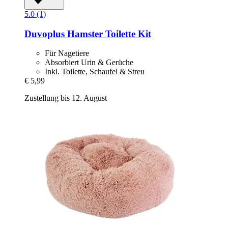
5.0 (1)
Duvoplus
Hamster Toilette Kit
Für Nagetiere
Absorbiert Urin & Gerüche
Inkl. Toilette, Schaufel & Streu
€ 5,99
Zustellung bis 12. August