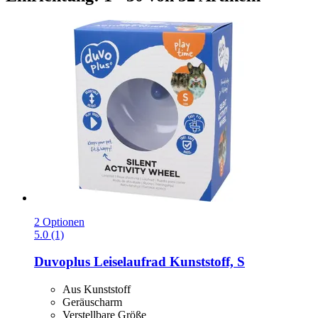
2 Optionen
5.0 (1)
Duvoplus
Leiselaufrad Kunststoff, S
Aus Kunststoff
Geräuscharm
Verstellbare Größe