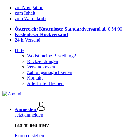
zur Navigation
zum Inhalt
zum Warenkorb
Österreich: Kostenloser Standardversand
ab € 54,90
Kostenloser Rückversand
24 h
Versand
Hilfe
Wo ist meine Bestellung?
Rücksendungen
Versandkosten
Zahlungsmöglichkeiten
Kontakt
Alle Hilfe-Themen
Anmelden
Jetzt anmelden
Bist du
neu hier?
Konto erstellen