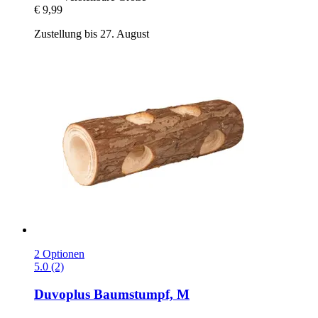
€ 9,99
Zustellung bis 27. August
2 Optionen
5.0 (2)
Duvoplus
Baumstumpf, M