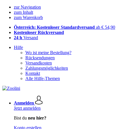
zur Navigation
zum Inhalt
zum Warenkorb
Österreich: Kostenloser Standardversand
ab € 54,90
Kostenloser Rückversand
24 h
Versand
Hilfe
Wo ist meine Bestellung?
Rücksendungen
Versandkosten
Zahlungsmöglichkeiten
Kontakt
Alle Hilfe-Themen
Anmelden
Jetzt anmelden
Bist du
neu hier?
Konto erstellen