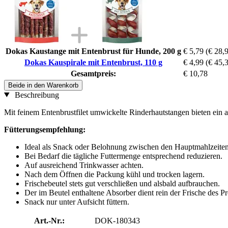
Dokas Kaustange mit Entenbrust für Hunde, 200 g
€ 5,79
(€ 28,9
Dokas Kauspirale mit Entenbrust, 110 g
€ 4,99
(€ 45,3
Gesamtpreis:
€ 10,78
Beide in den Warenkorb
Beschreibung
Mit feinem Entenbrustfilet umwickelte Rinderhautstangen bieten ein 
Fütterungsempfehlung:
Ideal als Snack oder Belohnung zwischen den Hauptmahlzeiten
Bei Bedarf die tägliche Futtermenge entsprechend reduzieren.
Auf ausreichend Trinkwasser achten.
Nach dem Öffnen die Packung kühl und trocken lagern.
Frischebeutel stets gut verschließen und alsbald aufbrauchen.
Der im Beutel enthaltene Absorber dient rein der Frische des P
Snack nur unter Aufsicht füttern.
Art.-Nr.:
DOK-180343