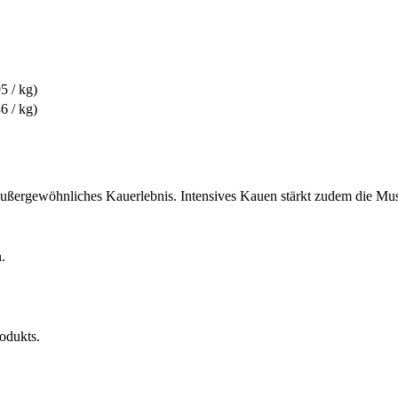
5 / kg)
6 / kg)
außergewöhnliches Kauerlebnis. Intensives Kauen stärkt zudem die Musk
.
rodukts.