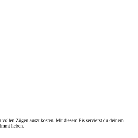
n vollen Zügen auszukosten. Mit diesem Eis servierst du deinem
timmt lieben.