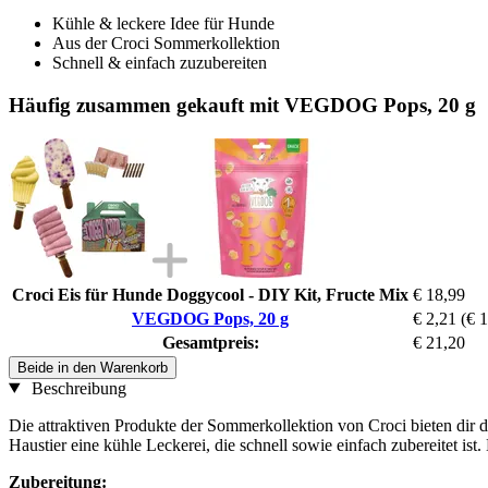
Kühle & leckere Idee für Hunde
Aus der Croci Sommerkollektion
Schnell & einfach zuzubereiten
Häufig zusammen gekauft mit VEGDOG Pops, 20 g
Croci Eis für Hunde Doggycool - DIY Kit, Fructe Mix
€ 18,99
VEGDOG Pops, 20 g
€ 2,21
(€ 1
Gesamtpreis:
€ 21,20
Beide in den Warenkorb
Beschreibung
Die attraktiven Produkte der Sommerkollektion von Croci bieten dir 
Haustier eine kühle Leckerei, die schnell sowie einfach zubereitet ist
Zubereitung: