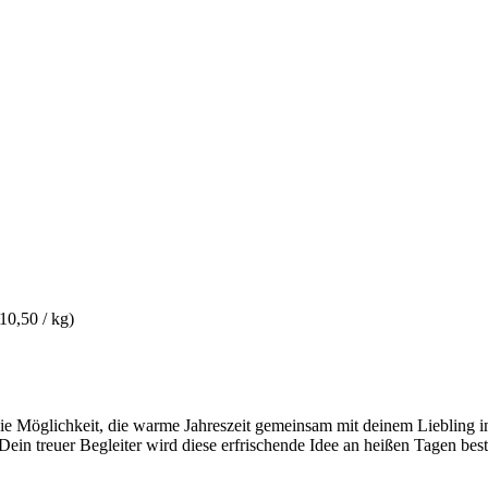
10,50 / kg)
die Möglichkeit, die warme Jahreszeit gemeinsam mit deinem Liebling i
. Dein treuer Begleiter wird diese erfrischende Idee an heißen Tagen bes