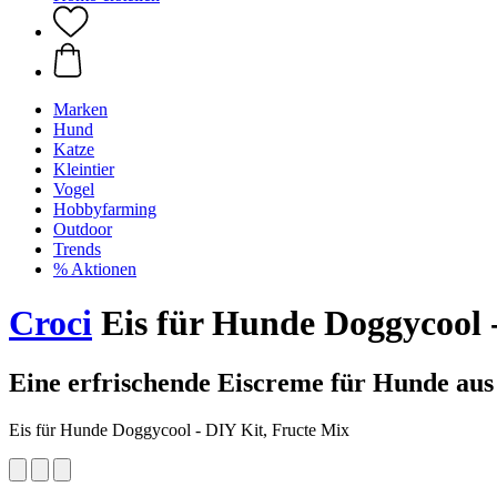
Marken
Hund
Katze
Kleintier
Vogel
Hobbyfarming
Outdoor
Trends
% Aktionen
Croci
Eis für Hunde Doggycool 
Eine erfrischende Eiscreme für Hunde aus
Eis für Hunde Doggycool - DIY Kit, Fructe Mix