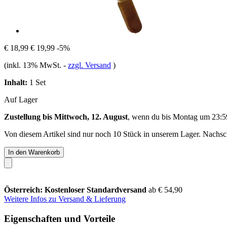
€ 18,99
€ 19,99
-5%
(inkl. 13% MwSt.
-
zzgl. Versand
)
Inhalt:
1 Set
Auf Lager
Zustellung bis Mittwoch, 12. August
, wenn du bis
Montag um 23:5
Von diesem Artikel sind nur noch 10 Stück in unserem Lager. Nachschu
In den Warenkorb
Österreich: Kostenloser Standardversand
ab € 54,90
Weitere Infos zu Versand & Lieferung
Eigenschaften und Vorteile