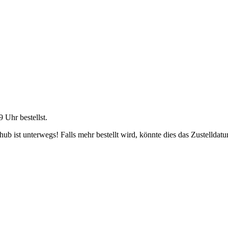
9 Uhr
bestellst.
b ist unterwegs! Falls mehr bestellt wird, könnte dies das Zustelldatu