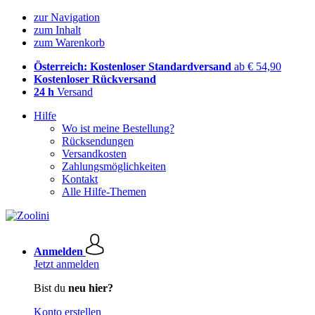
zur Navigation
zum Inhalt
zum Warenkorb
Österreich: Kostenloser Standardversand
ab € 54,90
Kostenloser Rückversand
24 h
Versand
Hilfe
Wo ist meine Bestellung?
Rücksendungen
Versandkosten
Zahlungsmöglichkeiten
Kontakt
Alle Hilfe-Themen
Anmelden
Jetzt anmelden
Bist du
neu hier?
Konto erstellen