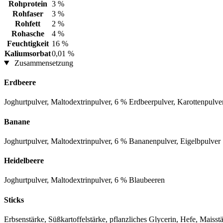
Rohprotein
3 %
Rohfaser
3 %
Rohfett
2 %
Rohasche
4 %
Feuchtigkeit
16 %
Kaliumsorbat
0,01 %
Zusammensetzung
Erdbeere
Joghurtpulver, Maltodextrinpulver, 6 % Erdbeerpulver, Karottenpulve
Banane
Joghurtpulver, Maltodextrinpulver, 6 % Bananenpulver, Eigelbpulver
Heidelbeere
Joghurtpulver, Maltodextrinpulver, 6 % Blaubeeren
Sticks
Erbsenstärke, Süßkartoffelstärke, pflanzliches Glycerin, Hefe, Maiss