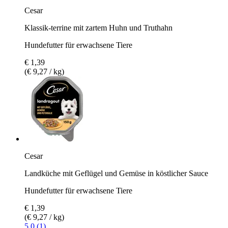
Cesar
Klassik-terrine mit zartem Huhn und Truthahn
Hundefutter für erwachsene Tiere
€ 1,39
(€ 9,27 / kg)
Cesar
Landküche mit Geflügel und Gemüse in köstlicher Sauce
Hundefutter für erwachsene Tiere
€ 1,39
(€ 9,27 / kg)
5.0 (1)