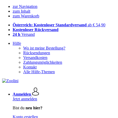
zur Navigation
zum Inhalt
zum Warenkorb
Österreich: Kostenloser Standardversand
ab € 54,90
Kostenloser Rückversand
24 h
Versand
Hilfe
Wo ist meine Bestellung?
Rücksendungen
Versandkosten
Zahlungsmöglichkeiten
Kontakt
Alle Hilfe-Themen
Anmelden
Jetzt anmelden
Bist du
neu hier?
Konto erstellen