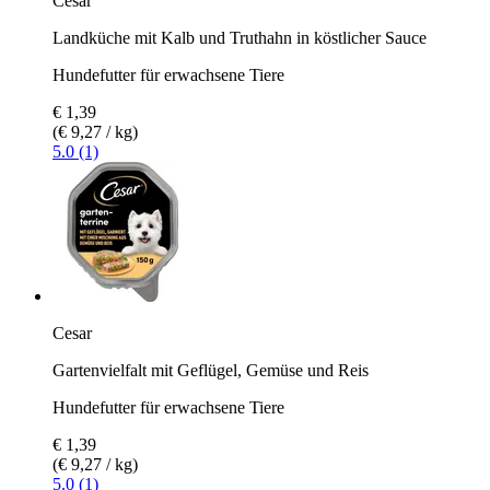
Cesar
Landküche mit Kalb und Truthahn in köstlicher Sauce
Hundefutter für erwachsene Tiere
€ 1,39
(€ 9,27 / kg)
5.0 (1)
Cesar
Gartenvielfalt mit Geflügel, Gemüse und Reis
Hundefutter für erwachsene Tiere
€ 1,39
(€ 9,27 / kg)
5.0 (1)