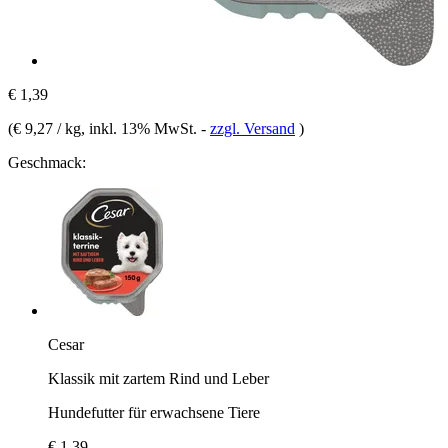
€ 1,39
(
€ 9,27 / kg
, inkl. 13% MwSt.
-
zzgl. Versand
)
Geschmack:
Cesar
Klassik mit zartem Rind und Leber
Hundefutter für erwachsene Tiere
€ 1,39