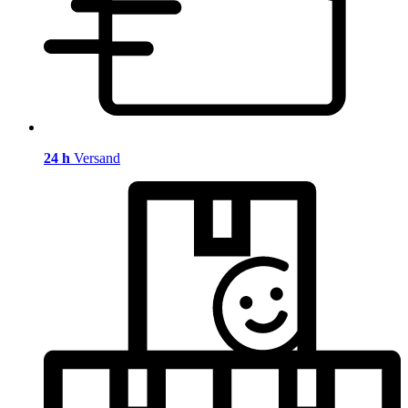
24 h
Versand