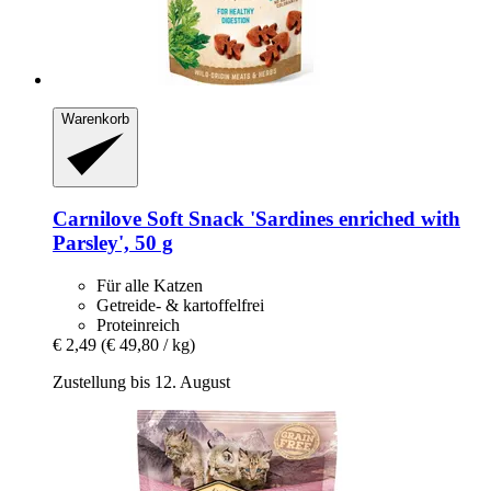
Warenkorb
Carnilove
Soft Snack 'Sardines enriched with
Parsley', 50 g
Für alle Katzen
Getreide- & kartoffelfrei
Proteinreich
€ 2,49
(€ 49,80 / kg)
Zustellung bis 12. August