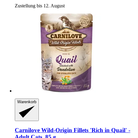
Zustellung bis 12. August
Warenkorb
Carnilove
Wild-​Origin Fillets 'Rich in Quail' -​
Adult Cats, 85 g