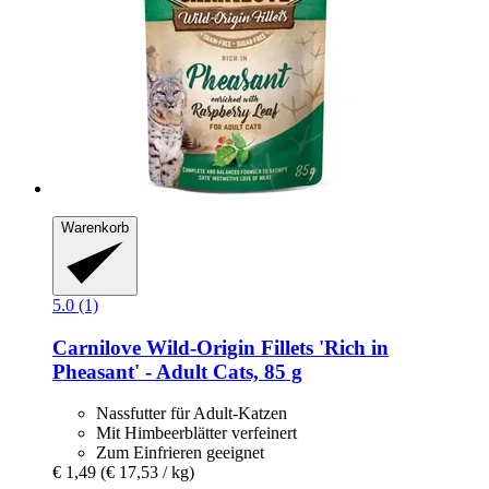
Warenkorb
5.0 (1)
Carnilove
Wild-​Origin Fillets 'Rich in
Pheasant' -​ Adult Cats, 85 g
Nassfutter für Adult-Katzen
Mit Himbeerblätter verfeinert
Zum Einfrieren geeignet
€ 1,49
(€ 17,53 / kg)