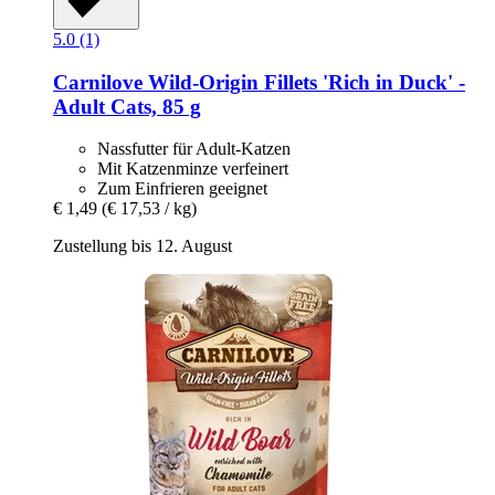
5.0 (1)
Carnilove
Wild-​Origin Fillets 'Rich in Duck' -​
Adult Cats, 85 g
Nassfutter für Adult-Katzen
Mit Katzenminze verfeinert
Zum Einfrieren geeignet
€ 1,49
(€ 17,53 / kg)
Zustellung bis 12. August