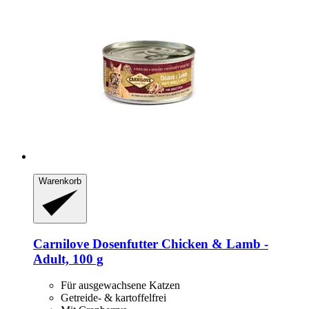
Warenkorb
Carnilove
Dosenfutter Chicken & Lamb -​
Adult, 100 g
Für ausgewachsene Katzen
Getreide- & kartoffelfrei