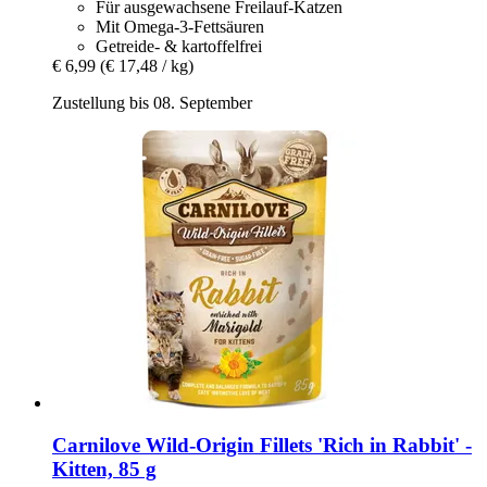
Für ausgewachsene Freilauf-Katzen
Mit Omega-3-Fettsäuren
Getreide- & kartoffelfrei
€ 6,99
(€ 17,48 / kg)
Zustellung bis 08. September
Carnilove
Wild-​Origin Fillets 'Rich in Rabbit' -​
Kitten, 85 g