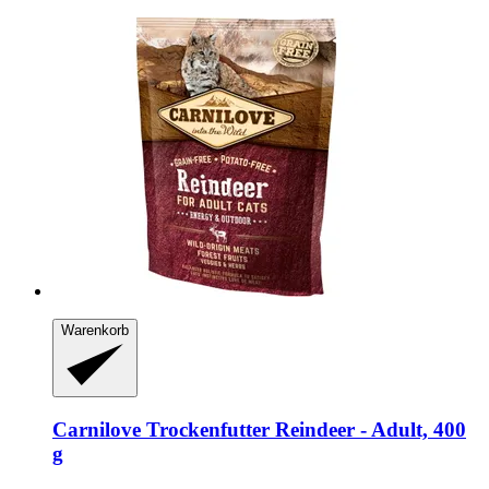
Warenkorb
Carnilove
Trockenfutter Reindeer -​ Adult, 400
g