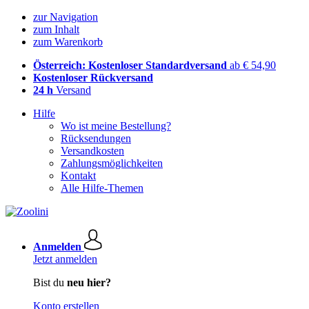
zur Navigation
zum Inhalt
zum Warenkorb
Österreich: Kostenloser Standardversand
ab € 54,90
Kostenloser Rückversand
24 h
Versand
Hilfe
Wo ist meine Bestellung?
Rücksendungen
Versandkosten
Zahlungsmöglichkeiten
Kontakt
Alle Hilfe-Themen
Anmelden
Jetzt anmelden
Bist du
neu hier?
Konto erstellen