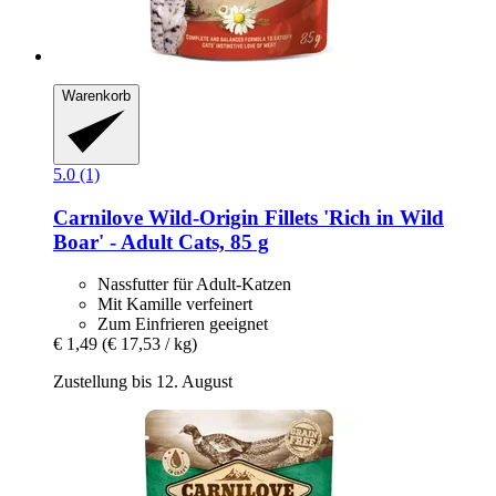
Warenkorb
5.0 (1)
Carnilove
Wild-​Origin Fillets 'Rich in Wild
Boar' -​ Adult Cats, 85 g
Nassfutter für Adult-Katzen
Mit Kamille verfeinert
Zum Einfrieren geeignet
€ 1,49
(€ 17,53 / kg)
Zustellung bis 12. August