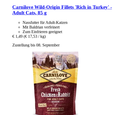
Carnilove
Wild-​Origin Fillets 'Rich in Turkey' -​
Adult Cats, 85 g
Nassfutter für Adult-Katzen
Mit Baldrian verfeinert
Zum Einfrieren geeignet
€ 1,49
(€ 17,53 / kg)
Zustellung bis 08. September