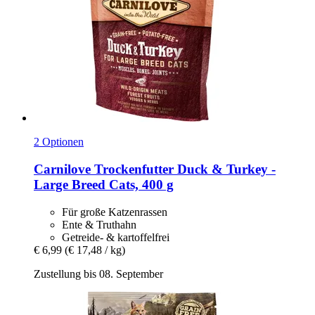
2 Optionen
Carnilove
Trockenfutter Duck & Turkey -​
Large Breed Cats, 400 g
Für große Katzenrassen
Ente & Truthahn
Getreide- & kartoffelfrei
€ 6,99
(€ 17,48 / kg)
Zustellung bis 08. September