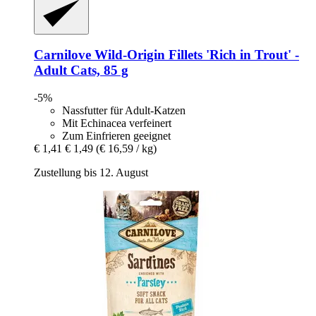
Carnilove
Wild-​Origin Fillets 'Rich in Trout' -​
Adult Cats, 85 g
-5%
Nassfutter für Adult-Katzen
Mit Echinacea verfeinert
Zum Einfrieren geeignet
€ 1,41
€ 1,49
(€ 16,59 / kg)
Zustellung bis 12. August