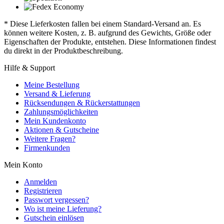
* Diese Lieferkosten fallen bei einem Standard-Versand an. Es
können weitere Kosten, z. B. aufgrund des Gewichts, Größe oder
Eigenschaften der Produkte, entstehen. Diese Informationen findest
du direkt in der Produktbeschreibung.
Hilfe & Support
Meine Bestellung
Versand & Lieferung
Rücksendungen & Rückerstattungen
Zahlungsmöglichkeiten
Mein Kundenkonto
Aktionen & Gutscheine
Weitere Fragen?
Firmenkunden
Mein Konto
Anmelden
Registrieren
Passwort vergessen?
Wo ist meine Lieferung?
Gutschein einlösen