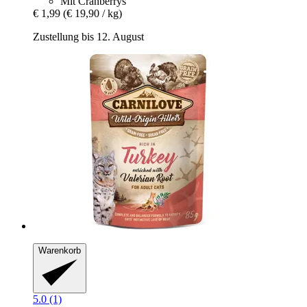
Mit Cranberrys
€ 1,99
(€ 19,90 / kg)
Zustellung bis 12. August
Warenkorb
5.0 (1)