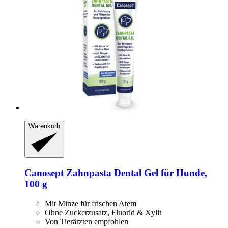
Warenkorb
Canosept
Zahnpasta Dental Gel für Hunde,
100 g
Mit Minze für frischen Atem
Ohne Zuckerzusatz, Fluorid & Xylit
Von Tierärzten empfohlen