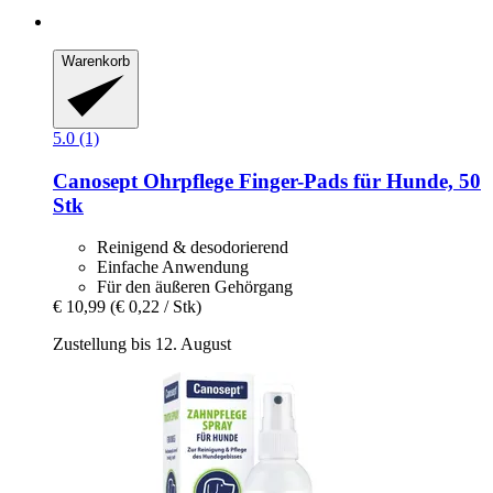
Warenkorb
5.0 (1)
Canosept
Ohrpflege Finger-​Pads für Hunde, 50
Stk
Reinigend & desodorierend
Einfache Anwendung
Für den äußeren Gehörgang
€ 10,99
(€ 0,22 / Stk)
Zustellung bis 12. August