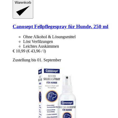
Warenkorb
Canosept
Fellpflegespray für Hunde, 250 ml
Ohne Alkohol & Lösungsmittel
Löst Verfilzungen
Leichtes Auskämmen
€ 10,99
(€ 43,96 / l)
Zustellung bis 01. September