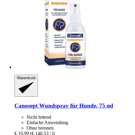
Warenkorb
Canosept
Wundspray für Hunde, 75 ml
Nicht fettend
Einfache Anwendung
Ohne brennen
€ 10,99
(€ 146,53 / l)