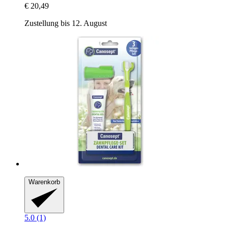
€ 20,49
Zustellung bis 12. August
Warenkorb
5.0 (1)