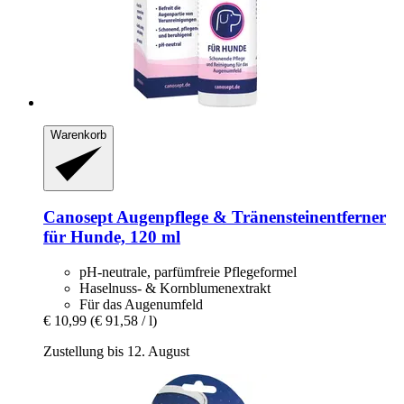
Warenkorb
Canosept
Augenpflege & Tränensteinentferner
für Hunde, 120 ml
pH-neutrale, parfümfreie Pflegeformel
Haselnuss- & Kornblumenextrakt
Für das Augenumfeld
€ 10,99
(€ 91,58 / l)
Zustellung bis 12. August