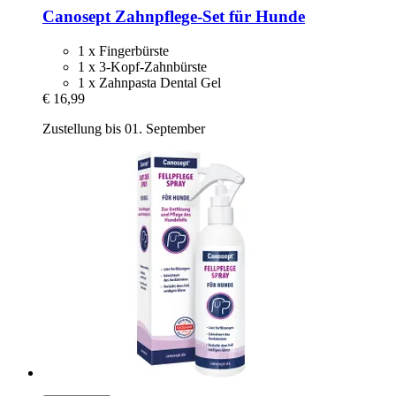
Canosept
Zahnpflege-​Set für Hunde
1 x Fingerbürste
1 x 3-Kopf-Zahnbürste
1 x Zahnpasta Dental Gel
€ 16,99
Zustellung bis 01. September