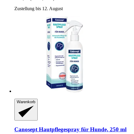
Zustellung bis 12. August
Warenkorb
Canosept
Hautpflegespray für Hunde, 250 ml