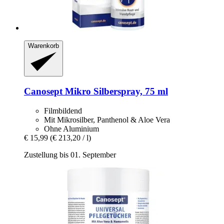
Warenkorb
Canosept
Mikro Silberspray, 75 ml
Filmbildend
Mit Mikrosilber, Panthenol & Aloe Vera
Ohne Aluminium
€ 15,99
(€ 213,20 / l)
Zustellung bis 01. September