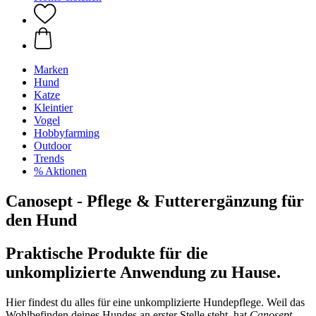
Marken
Hund
Katze
Kleintier
Vogel
Hobbyfarming
Outdoor
Trends
% Aktionen
Canosept - Pflege & Futterergänzung für
den Hund
Praktische Produkte für die
unkomplizierte Anwendung zu Hause.
Hier findest du alles für eine unkomplizierte Hundepflege. Weil das
Wohlbefinden deines Hundes an erster Stelle steht, hat
Canosept