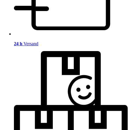
24 h
Versand