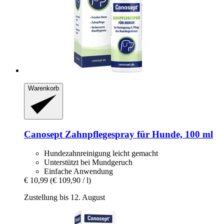
Warenkorb
Canosept
Zahnpflegespray für Hunde, 100 ml
Hundezahnreinigung leicht gemacht
Unterstützt bei Mundgeruch
Einfache Anwendung
€ 10,99
(€ 109,90 / l)
Zustellung bis 12. August