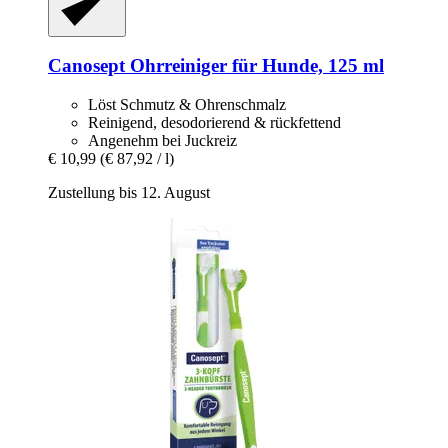
Canosept
Ohrreiniger für Hunde, 125 ml
Löst Schmutz & Ohrenschmalz
Reinigend, desodorierend & rückfettend
Angenehm bei Juckreiz
€ 10,99
(€ 87,92 / l)
Zustellung bis 12. August