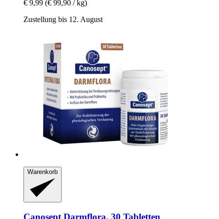
€ 9,99
(€ 99,90 / kg)
Zustellung bis 12. August
Warenkorb
Canosept
Darmflora, 30 Tabletten