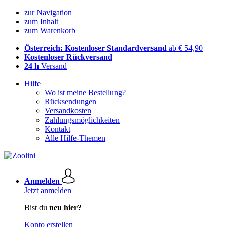
zur Navigation
zum Inhalt
zum Warenkorb
Österreich: Kostenloser Standardversand
ab € 54,90
Kostenloser Rückversand
24 h
Versand
Hilfe
Wo ist meine Bestellung?
Rücksendungen
Versandkosten
Zahlungsmöglichkeiten
Kontakt
Alle Hilfe-Themen
Anmelden
Jetzt anmelden
Bist du
neu hier?
Konto erstellen