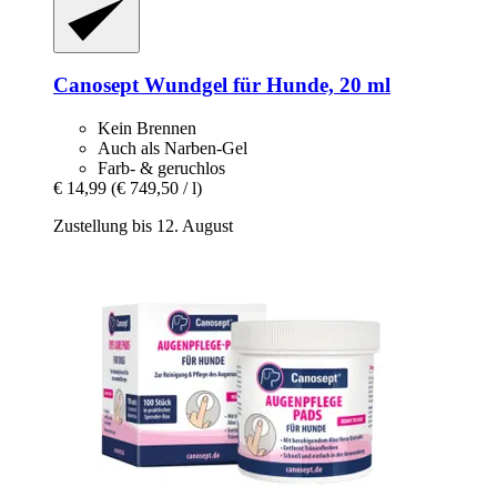
Canosept
Wundgel für Hunde, 20 ml
Kein Brennen
Auch als Narben-Gel
Farb- & geruchlos
€ 14,99
(€ 749,50 / l)
Zustellung bis 12. August