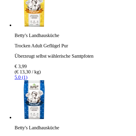
Betty's Landhausküche
Trocken Adult Geflügel Pur
Überzeugt selbst wählerische Samtpfoten
€ 3,99
(€ 13,30 / kg)
5.0 (1)
Betty's Landhausküche