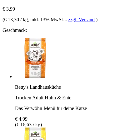
€ 3,99
(
€ 13,30 / kg
, inkl. 13% MwSt.
-
zzgl. Versand
)
Geschmack:
Betty's Landhausküche
Trocken Adult Huhn & Ente
Das Verwöhn-Menü für deine Katze
€ 4,99
(€ 16,63 / kg)