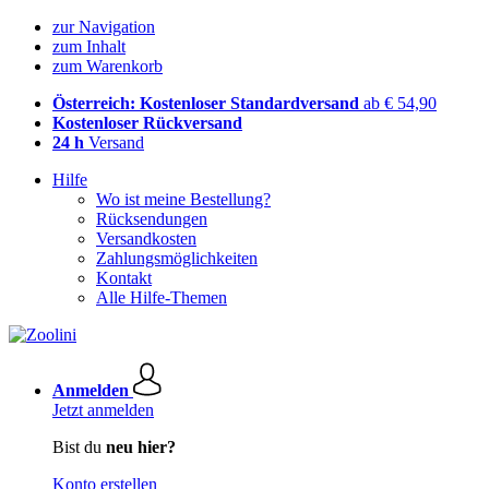
zur Navigation
zum Inhalt
zum Warenkorb
Österreich: Kostenloser Standardversand
ab € 54,90
Kostenloser Rückversand
24 h
Versand
Hilfe
Wo ist meine Bestellung?
Rücksendungen
Versandkosten
Zahlungsmöglichkeiten
Kontakt
Alle Hilfe-Themen
Anmelden
Jetzt anmelden
Bist du
neu hier?
Konto erstellen