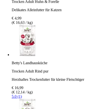
Trocken Adult Huhn & Forelle
Delikates Alleinfutter für Katzen
€ 4,99
(€ 16,63 / kg)
Betty's Landhausküche
Trocken Adult Rind pur
Herzhaftes Trockenfutter für kleine Fleischtiger
€ 16,99
(€ 12,14 / kg)
5.0 (1)