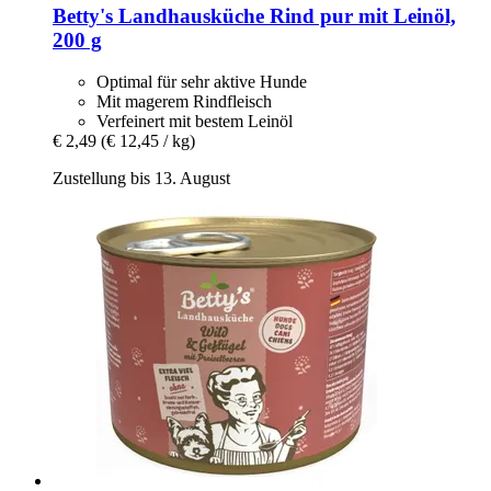
Betty's Landhausküche
Rind pur mit Leinöl,
200 g
Optimal für sehr aktive Hunde
Mit magerem Rindfleisch
Verfeinert mit bestem Leinöl
€ 2,49
(€ 12,45 / kg)
Zustellung bis 13. August