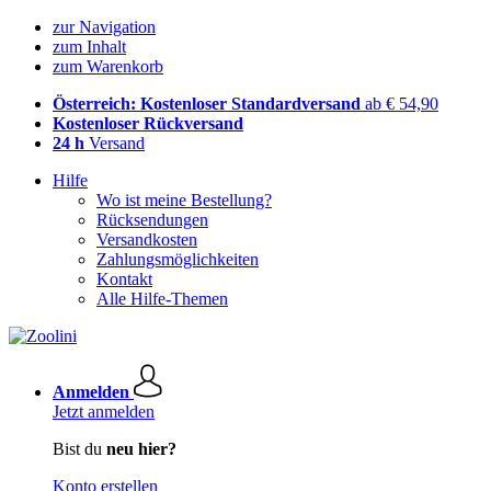
zur Navigation
zum Inhalt
zum Warenkorb
Österreich: Kostenloser Standardversand
ab € 54,90
Kostenloser Rückversand
24 h
Versand
Hilfe
Wo ist meine Bestellung?
Rücksendungen
Versandkosten
Zahlungsmöglichkeiten
Kontakt
Alle Hilfe-Themen
Anmelden
Jetzt anmelden
Bist du
neu hier?
Konto erstellen