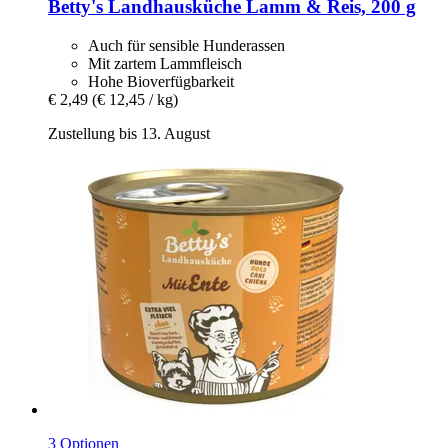
Betty's Landhausküche
Lamm & Reis, 200 g
Auch für sensible Hunderassen
Mit zartem Lammfleisch
Hohe Bioverfügbarkeit
€ 2,49
(€ 12,45 / kg)
Zustellung bis 13. August
3 Optionen