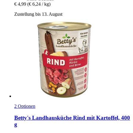
€ 4,99
(€ 6,24 / kg)
Zustellung bis 13. August
2 Optionen
Betty's Landhausküche
Rind mit Kartoffel, 400
g