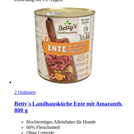
2 Optionen
Betty's Landhausküche
Ente mit Amaranth,
800 g
Hochwertiges Alleinfutter für Hunde
60% Fleischanteil
Ohne Getreide