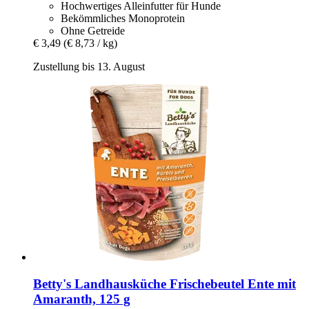
Hochwertiges Alleinfutter für Hunde
Bekömmliches Monoprotein
Ohne Getreide
€ 3,49
(€ 8,73 / kg)
Zustellung bis 13. August
Betty's Landhausküche
Frischebeutel Ente mit
Amaranth, 125 g