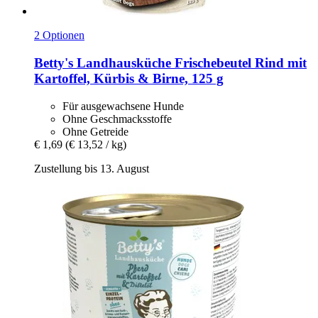
2 Optionen
Betty's Landhausküche
Frischebeutel Rind mit
Kartoffel, Kürbis & Birne, 125 g
Für ausgewachsene Hunde
Ohne Geschmacksstoffe
Ohne Getreide
€ 1,69
(€ 13,52 / kg)
Zustellung bis 13. August