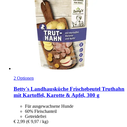
2 Optionen
Betty's Landhausküche
Frischebeutel Truthahn
mit Kartoffel, Karotte & Apfel, 300 g
Für ausgewachsene Hunde
60% Fleischanteil
Getreidefrei
€ 2,99
(€ 9,97 / kg)