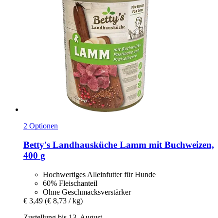
2 Optionen
Betty's Landhausküche
Lamm mit Buchweizen,
400 g
Hochwertiges Alleinfutter für Hunde
60% Fleischanteil
Ohne Geschmacksverstärker
€ 3,49
(€ 8,73 / kg)
Zustellung bis 13. August