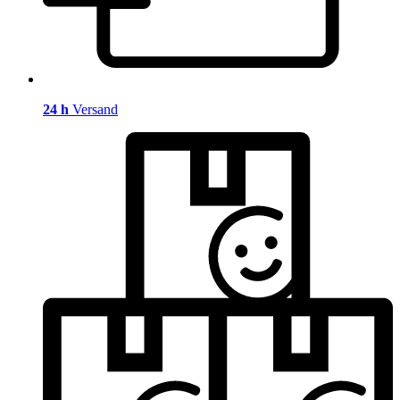
24 h
Versand