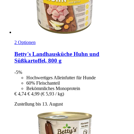
2 Optionen
Betty's Landhausküche
Huhn und
Süßkartoffel, 800 g
-5%
Hochwertiges Alleinfutter für Hunde
60% Fleischanteil
Bekömmliches Monoprotein
€ 4,74
€ 4,99
(€ 5,93 / kg)
Zustellung bis 13. August