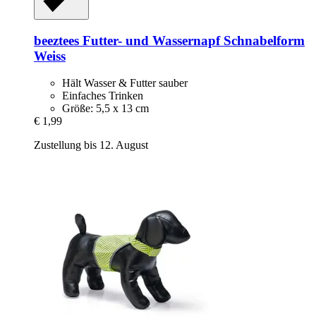
beeztees
Futter-​ und Wassernapf Schnabelform
Weiss
Hält Wasser & Futter sauber
Einfaches Trinken
Größe: 5,5 x 13 cm
€ 1,99
Zustellung bis 12. August