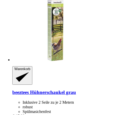
Warenkorb
beeztees
Hühnerschaukel grau
Inklusive 2 Seile zu je 2 Metern
robust
Spülmasichenfest