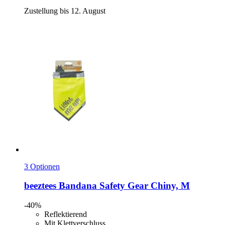
Zustellung bis 12. August
3 Optionen
beeztees
Bandana Safety Gear Chiny, M
-40%
Reflektierend
Mit Klettverschluss