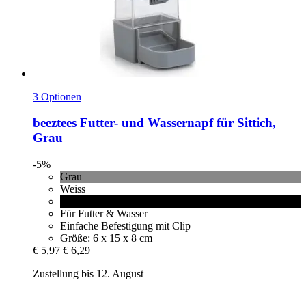
3 Optionen
beeztees
Futter-​ und Wassernapf für Sittich,
Grau
-5%
Grau
Weiss
Schwarz
Für Futter & Wasser
Einfache Befestigung mit Clip
Größe: 6 x 15 x 8 cm
€ 5,97
€ 6,29
Zustellung bis 12. August