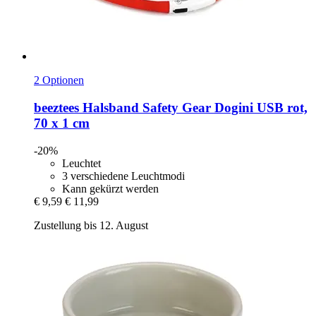
2 Optionen
beeztees
Halsband Safety Gear Dogini USB rot,
70 x 1 cm
-20%
Leuchtet
3 verschiedene Leuchtmodi
Kann gekürzt werden
€ 9,59
€ 11,99
Zustellung bis 12. August