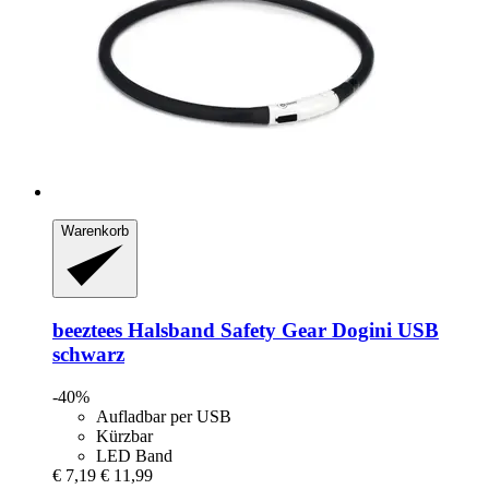
Warenkorb
beeztees
Halsband Safety Gear Dogini USB
schwarz
-40%
Aufladbar per USB
Kürzbar
LED Band
€ 7,19
€ 11,99