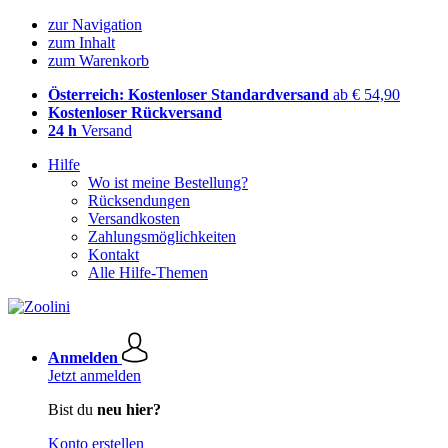
zur Navigation
zum Inhalt
zum Warenkorb
Österreich: Kostenloser Standardversand
ab € 54,90
Kostenloser Rückversand
24 h
Versand
Hilfe
Wo ist meine Bestellung?
Rücksendungen
Versandkosten
Zahlungsmöglichkeiten
Kontakt
Alle Hilfe-Themen
Anmelden
Jetzt anmelden
Bist du
neu hier?
Konto erstellen