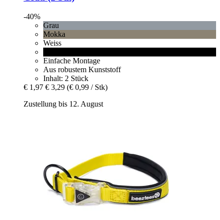
-40%
Grau
Mokka
Weiss
Schwarz
Einfache Montage
Aus robustem Kunststoff
Inhalt: 2 Stück
€ 1,97
€ 3,29
(€ 0,99 / Stk)
Zustellung bis 12. August