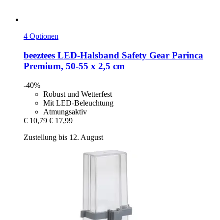
4 Optionen
beeztees
LED-​Halsband Safety Gear Parinca
Premium, 50-​55 x 2,5 cm
-40%
Robust und Wetterfest
Mit LED-Beleuchtung
Atmungsaktiv
€ 10,79
€ 17,99
Zustellung bis 12. August