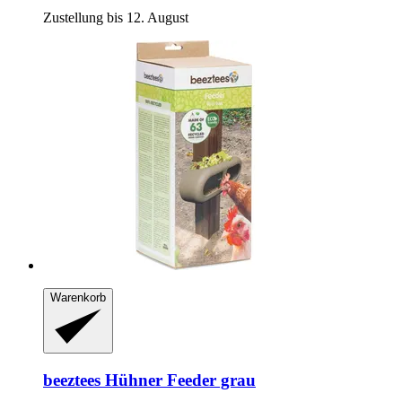
Zustellung bis 12. August
Warenkorb
beeztees
Hühner Feeder grau