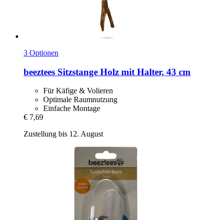
3 Optionen
beeztees
Sitzstange Holz mit Halter, 43 cm
Für Käfige & Volieren
Optimale Raumnutzung
Einfache Montage
€ 7,69
Zustellung bis 12. August