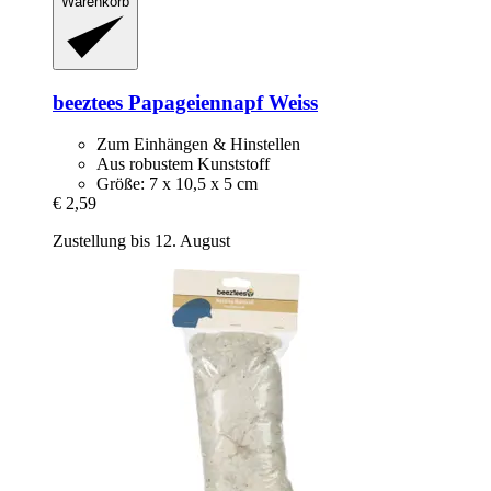
Warenkorb
beeztees
Papageiennapf Weiss
Zum Einhängen & Hinstellen
Aus robustem Kunststoff
Größe: 7 x 10,5 x 5 cm
€ 2,59
Zustellung bis 12. August