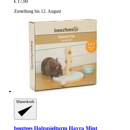
€ 17,99
Zustellung bis 12. August
Warenkorb
beeztees
Holzspielturm Hayra Mint