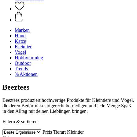
Marken
Hund
Katze
Kleintier
Vogel
Hobbyfarming
Outdoor
Trends
% Aktionen
Beeztees
Beeztees produziert hochwertige Produkte für Kleintiere und Vögel,
die deren Bedürfnisse artgerecht befriedigen und jede Menge Spaß
in den Alltag mit deinen Lieblingen bringen.
Filtern & sortieren
Preis
Tierart
Kleintier