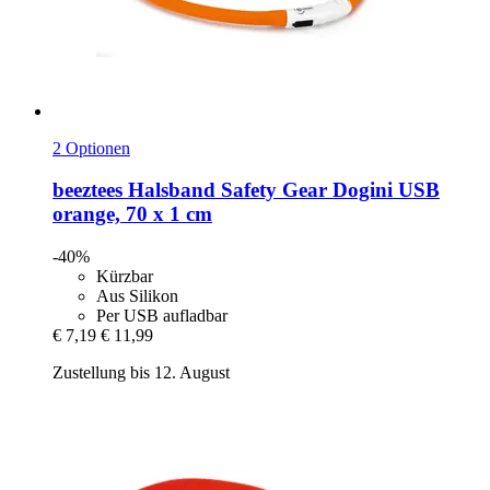
2 Optionen
beeztees
Halsband Safety Gear Dogini USB
orange, 70 x 1 cm
-40%
Kürzbar
Aus Silikon
Per USB aufladbar
€ 7,19
€ 11,99
Zustellung bis 12. August