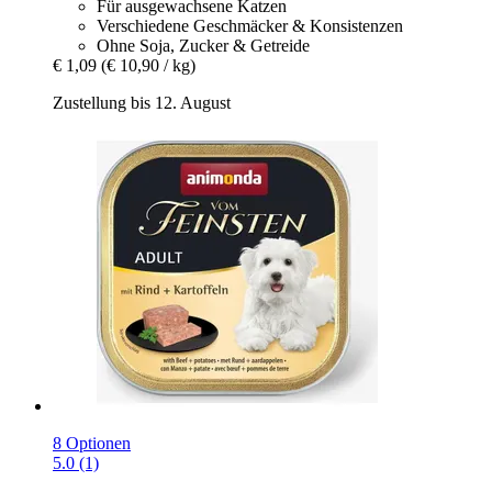
Für ausgewachsene Katzen
Verschiedene Geschmäcker & Konsistenzen
Ohne Soja, Zucker & Getreide
€ 1,09
(€ 10,90 / kg)
Zustellung bis 12. August
8 Optionen
5.0 (1)