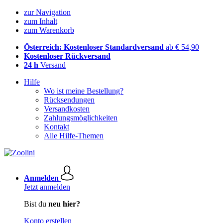
zur Navigation
zum Inhalt
zum Warenkorb
Österreich: Kostenloser Standardversand
ab € 54,90
Kostenloser Rückversand
24 h
Versand
Hilfe
Wo ist meine Bestellung?
Rücksendungen
Versandkosten
Zahlungsmöglichkeiten
Kontakt
Alle Hilfe-Themen
Anmelden
Jetzt anmelden
Bist du
neu hier?
Konto erstellen