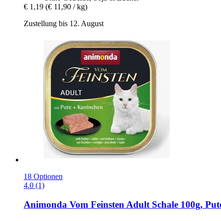
€ 1,19
(€ 11,90 / kg)
Zustellung bis 12. August
18 Optionen
4.0 (1)
Animonda
Vom Feinsten Adult Schale 100g, Put