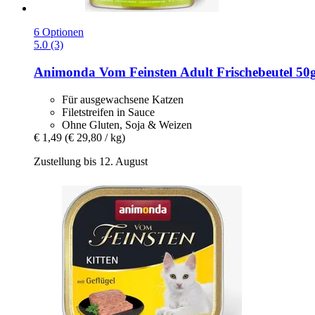
6 Optionen
5.0 (3)
Animonda
Vom Feinsten Adult Frischebeutel 50
Für ausgewachsene Katzen
Filetstreifen in Sauce
Ohne Gluten, Soja & Weizen
€ 1,49
(€ 29,80 / kg)
Zustellung bis 12. August