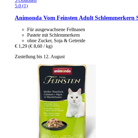
5 Optionen
5.0 (1)
Animonda
Vom Feinsten Adult Schlemmerkern S
Für ausgewachsene Fellnasen
Pastete mit Schlemmerkern
ohne Zucker, Soja & Getreide
€ 1,29
(€ 8,60 / kg)
Zustellung bis 12. August