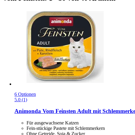
6 Optionen
5.0 (1)
Animonda
Vom Feinsten Adult mit Schlemmerker
Für ausgewachsene Katzen
Fein-stückige Pastete mit Schlemmerkern
Ohne Getreide, Soja & Zucker