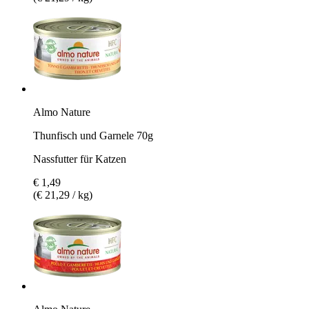
Almo Nature
Thunfisch und Garnele 70g
Nassfutter für Katzen
€ 1,49
(€ 21,29 / kg)