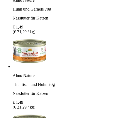
Almo Nature
Huhn und Garnele 70g
Nassfutter für Katzen
€ 1,49
(€ 21,29 / kg)
Almo Nature
Thunfisch und Huhn 70g
Nassfutter für Katzen
€ 1,49
(€ 21,29 / kg)