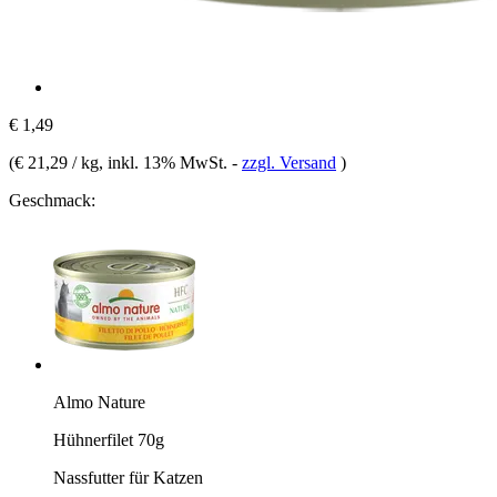
€ 1,49
(
€ 21,29 / kg
, inkl. 13% MwSt.
-
zzgl. Versand
)
Geschmack:
Almo Nature
Hühnerfilet 70g
Nassfutter für Katzen