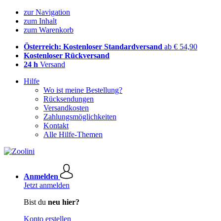
zur Navigation
zum Inhalt
zum Warenkorb
Österreich: Kostenloser Standardversand
ab € 54,90
Kostenloser Rückversand
24 h
Versand
Hilfe
Wo ist meine Bestellung?
Rücksendungen
Versandkosten
Zahlungsmöglichkeiten
Kontakt
Alle Hilfe-Themen
Anmelden
Jetzt anmelden
Bist du
neu hier?
Konto erstellen