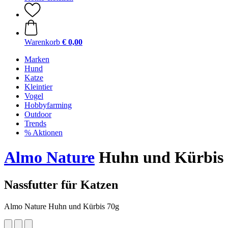
Warenkorb
€ 0,00
Marken
Hund
Katze
Kleintier
Vogel
Hobbyfarming
Outdoor
Trends
% Aktionen
Almo Nature
Huhn und Kürbis 7
Nassfutter für Katzen
Almo Nature Huhn und Kürbis 70g