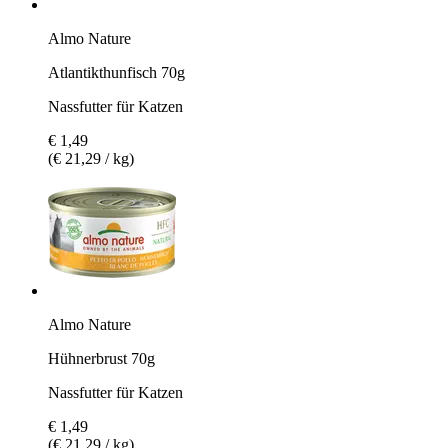
Almo Nature
Atlantikthunfisch 70g
Nassfutter für Katzen
€ 1,49
(€ 21,29 / kg)
Almo Nature
Hühnerbrust 70g
Nassfutter für Katzen
€ 1,49
(€ 21,29 / kg)