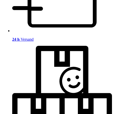
24 h
Versand