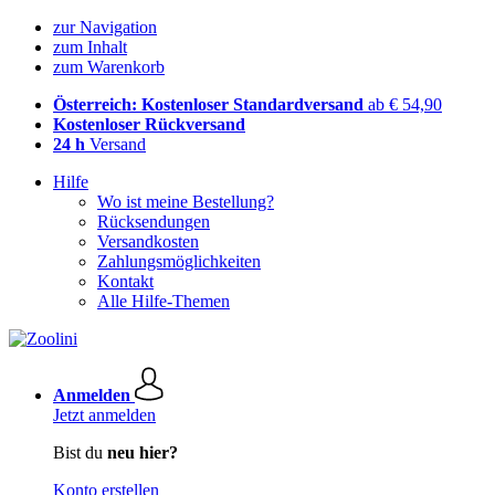
zur Navigation
zum Inhalt
zum Warenkorb
Österreich: Kostenloser Standardversand
ab € 54,90
Kostenloser Rückversand
24 h
Versand
Hilfe
Wo ist meine Bestellung?
Rücksendungen
Versandkosten
Zahlungsmöglichkeiten
Kontakt
Alle Hilfe-Themen
Anmelden
Jetzt anmelden
Bist du
neu hier?
Konto erstellen