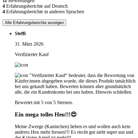
11
Bewertungen
4
Erfahrungsberichte auf Deutsch
4
Erfahrungsberichte in anderen Sprachen
Alle Erfahrungsberichte anzeigen
Steffi
31. März 2026
Verifizierter Kauf
"Verifizierter Kauf“ bedeutet, dass die Bewertung von
Käufer:innen abgegeben wurde, die dieses Produkt tatsächlich
bei uns gekauft haben. Bewerten können aber grundsätzlich
alle, die ein Kundenkonto bei uns haben.
Hinweis schließen
Bewertet mit 5 von 5 Sternen.
Ein mega tolles Heu!!!😍
Meine Zwerge (Kaninchen) lieben es und wollen auch kein
anderes Heu mehr fressen!!! Es riecht gut sieht super aus und
der Kräuter Anteil ist mehr!!!