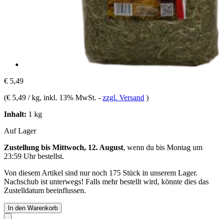
€ 5,49
(
€ 5,49 / kg
, inkl. 13% MwSt.
-
zzgl. Versand
)
Inhalt:
1 kg
Auf Lager
Zustellung bis Mittwoch, 12. August
, wenn du bis
Montag um
23:59 Uhr
bestellst.
Von diesem Artikel sind nur noch 175 Stück in unserem Lager.
Nachschub ist unterwegs! Falls mehr bestellt wird, könnte dies das
Zustelldatum beeinflussen.
In den Warenkorb