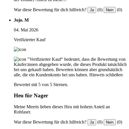
War diese Bewertung für dich hilfreich?
(0)
(0)
Ja
Nein
Jojo. M
04. Mai 2026
Verifizierter Kauf
"Verifizierter Kauf“ bedeutet, dass die Bewertung von
Käufer:innen abgegeben wurde, die dieses Produkt tatsächlich
bei uns gekauft haben. Bewerten können aber grundsätzlich
alle, die ein Kundenkonto bei uns haben.
Hinweis schließen
Bewertet mit 5 von 5 Sternen.
Heu für Nager
Meine Meeris lieben dieses Heu mit hohem Anteil an
Rohfaser.
War diese Bewertung für dich hilfreich?
(0)
(0)
Ja
Nein