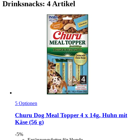
Drinksnacks: 4 Artikel
5 Optionen
Churu
Dog Meal Topper 4 x 14g, Huhn mit
Käse (56 g)
-5%
Ergänzungsfutter für Hunde