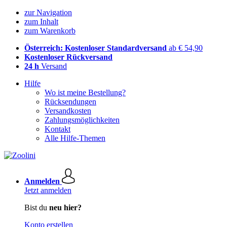
zur Navigation
zum Inhalt
zum Warenkorb
Österreich: Kostenloser Standardversand
ab € 54,90
Kostenloser Rückversand
24 h
Versand
Hilfe
Wo ist meine Bestellung?
Rücksendungen
Versandkosten
Zahlungsmöglichkeiten
Kontakt
Alle Hilfe-Themen
Anmelden
Jetzt anmelden
Bist du
neu hier?
Konto erstellen