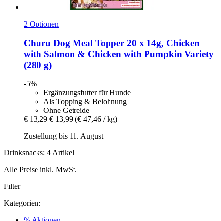
2 Optionen
Churu
Dog Meal Topper 20 x 14g, Chicken
with Salmon & Chicken with Pumpkin Variety
(280 g)
-5%
Ergänzungsfutter für Hunde
Als Topping & Belohnung
Ohne Getreide
€ 13,29
€ 13,99
(€ 47,46 / kg)
Zustellung bis 11. August
Drinksnacks: 4 Artikel
Alle Preise inkl. MwSt.
Filter
Kategorien:
% Aktionen