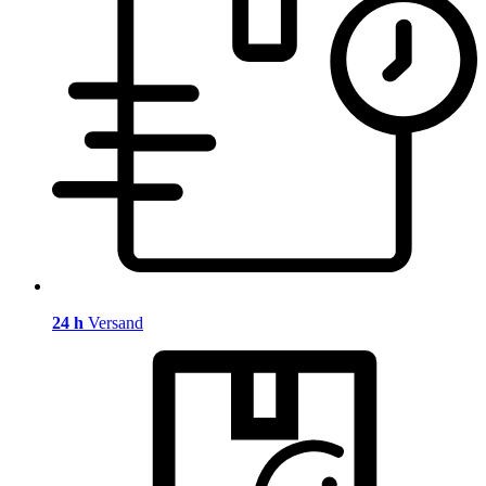
24 h
Versand