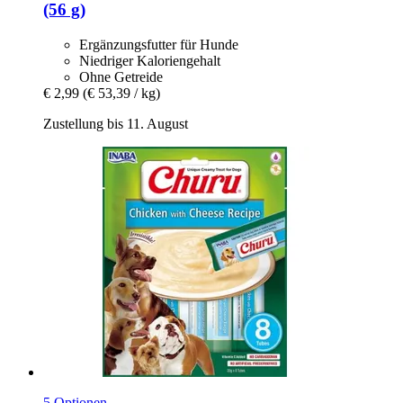
(56 g)
Ergänzungsfutter für Hunde
Niedriger Kaloriengehalt
Ohne Getreide
€ 2,99
(€ 53,39 / kg)
Zustellung bis 11. August
5 Optionen