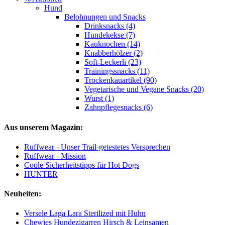
Hund
Belohnungen und Snacks
Drinksnacks (4)
Hundekekse (7)
Kauknochen (14)
Knabberhölzer (2)
Soft-Leckerli (23)
Trainingssnacks (11)
Trockenkauartikel (90)
Vegetarische und Vegane Snacks (20)
Wurst (1)
Zahnpflegesnacks (6)
Aus unserem Magazin:
Ruffwear - Unser Trail-getestetes Versprechen
Ruffwear - Mission
Coole Sicherheitstipps für Hot Dogs
HUNTER
Neuheiten:
Versele Laga Lara Sterilized mit Huhn
Chewies Hundezigarren Hirsch & Leinsamen