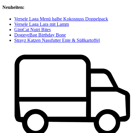
Neuheiten:
Versele Laga Menü halbe Kokosnuss Doppelpack
Versele Laga Lara mit Lamm
GimCat Nutri Bites
DoggyeBag Birthday Bone
Strayz Katzen Nassfutter Ente & Süßkartoffel