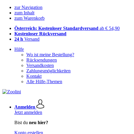
zur Navigation
zum Inhalt
zum Warenkorb
Österreich: Kostenloser Standardversand
ab € 54,90
Kostenloser Rückversand
24 h
Versand
Hilfe
Wo ist meine Bestellung?
Rücksendungen
Versandkosten
Zahlungsmöglichkeiten
Kontakt
Alle Hilfe-Themen
Anmelden
Jetzt anmelden
Bist du
neu hier?
Konto erstellen