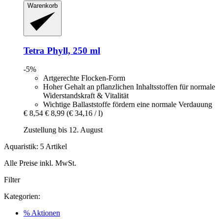
Warenkorb
Tetra
Phyll, 250 ml
-5%
Artgerechte Flocken-Form
Hoher Gehalt an pflanzlichen Inhaltsstoffen für normale
Widerstandskraft & Vitalität
Wichtige Ballaststoffe fördern eine normale Verdauung
€ 8,54
€ 8,99
(€ 34,16 / l)
Zustellung bis 12. August
Aquaristik: 5 Artikel
Alle Preise inkl. MwSt.
Filter
Kategorien:
% Aktionen