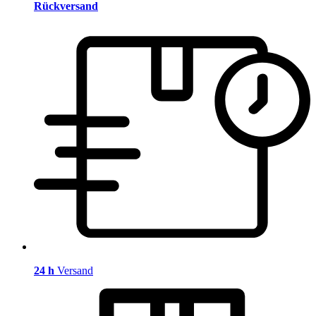
Rückversand
24 h
Versand