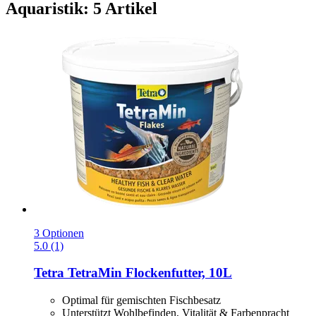
Aquaristik: 5 Artikel
3 Optionen
5.0 (1)
Tetra
TetraMin Flockenfutter, 10L
Optimal für gemischten Fischbesatz
Unterstützt Wohlbefinden, Vitalität & Farbenpracht