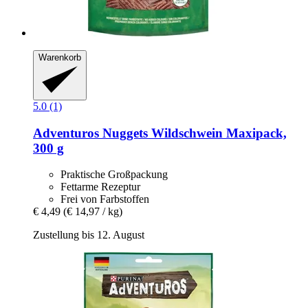
Warenkorb
5.0 (1)
Adventuros
Nuggets Wildschwein Maxipack,
300 g
Praktische Großpackung
Fettarme Rezeptur
Frei von Farbstoffen
€ 4,49
(€ 14,97 / kg)
Zustellung bis 12. August