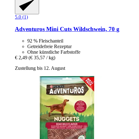
5.0 (1)
Adventuros
Mini Cuts Wildschwein, 70 g
92 % Fleischanteil
Getreidefreie Rezeptur
Ohne künstliche Farbstoffe
€ 2,49
(€ 35,57 / kg)
Zustellung bis 12. August