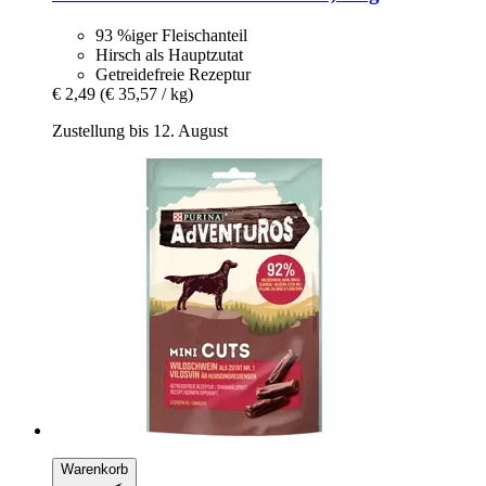
93 %iger Fleischanteil
Hirsch als Hauptzutat
Getreidefreie Rezeptur
€ 2,49
(€ 35,57 / kg)
Zustellung bis 12. August
Warenkorb