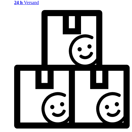
24 h
Versand