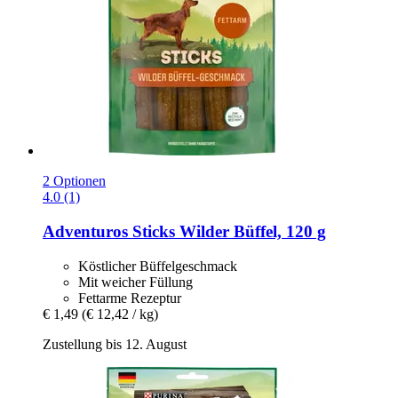
2 Optionen
4.0 (1)
Adventuros
Sticks Wilder Büffel, 120 g
Köstlicher Büffelgeschmack
Mit weicher Füllung
Fettarme Rezeptur
€ 1,49
(€ 12,42 / kg)
Zustellung bis 12. August