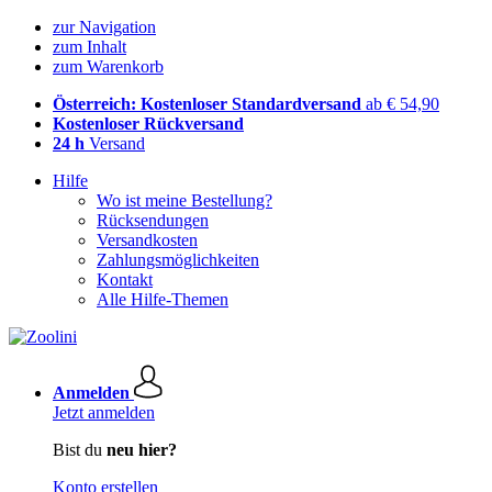
zur Navigation
zum Inhalt
zum Warenkorb
Österreich: Kostenloser Standardversand
ab € 54,90
Kostenloser Rückversand
24 h
Versand
Hilfe
Wo ist meine Bestellung?
Rücksendungen
Versandkosten
Zahlungsmöglichkeiten
Kontakt
Alle Hilfe-Themen
Anmelden
Jetzt anmelden
Bist du
neu hier?
Konto erstellen