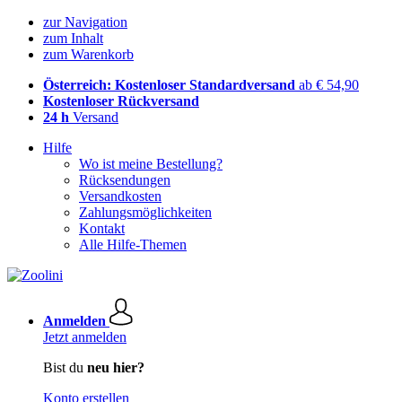
zur Navigation
zum Inhalt
zum Warenkorb
Österreich: Kostenloser Standardversand
ab € 54,90
Kostenloser Rückversand
24 h
Versand
Hilfe
Wo ist meine Bestellung?
Rücksendungen
Versandkosten
Zahlungsmöglichkeiten
Kontakt
Alle Hilfe-Themen
Anmelden
Jetzt anmelden
Bist du
neu hier?
Konto erstellen