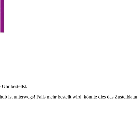
9 Uhr
bestellst.
b ist unterwegs! Falls mehr bestellt wird, könnte dies das Zustelldatu