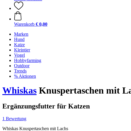
Warenkorb
€ 0,00
Marken
Hund
Katze
Kleintier
Vogel
Hobbyfarming
Outdoor
Trends
% Aktionen
Whiskas
Knuspertaschen mit La
Ergänzungsfutter für Katzen
1 Bewertung
Whiskas Knuspertaschen mit Lachs