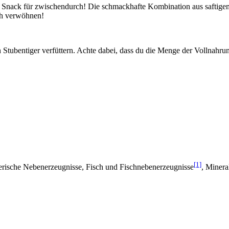
er Snack für zwischendurch! Die schmackhafte Kombination aus saftige
h verwöhnen!
 Stubentiger verfüttern. Achte dabei, dass du die Menge der Vollnahrung
[1]
tierische Nebenerzeugnisse, Fisch und Fischnebenerzeugnisse
, Minera