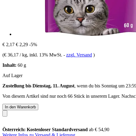
€ 2,17
€ 2,29
-5%
(
€ 36,17 / kg
, inkl. 13% MwSt.
-
zzgl. Versand
)
Inhalt:
60 g
Auf Lager
Zustellung bis Dienstag, 11. August
, wenn du bis
Sonntag um 23:5
Von diesem Artikel sind nur noch 66 Stück in unserem Lager. Nachschu
In den Warenkorb
Österreich: Kostenloser Standardversand
ab € 54,90
Weitere Infos zu Versand & Lieferung