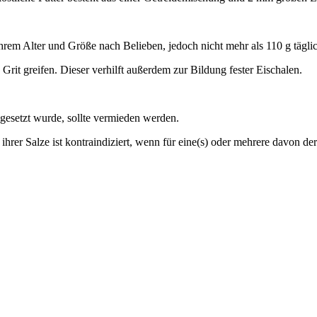
m Alter und Größe nach Belieben, jedoch nicht mehr als 110 g täglich! 
it greifen. Dieser verhilft außerdem zur Bildung fester Eischalen.
gesetzt wurde, sollte vermieden werden.
rer Salze ist kontraindiziert, wenn für eine(s) oder mehrere davon der 