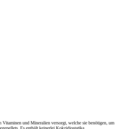
 Vitaminen und Mineralien versorgt, welche sie benötigen, um
epellets. Es enthält keinerlei Kokzidiostatika.