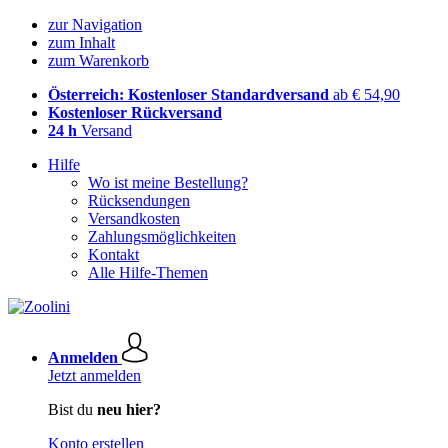
zur Navigation
zum Inhalt
zum Warenkorb
Österreich: Kostenloser Standardversand
ab € 54,90
Kostenloser Rückversand
24 h
Versand
Hilfe
Wo ist meine Bestellung?
Rücksendungen
Versandkosten
Zahlungsmöglichkeiten
Kontakt
Alle Hilfe-Themen
Anmelden
Jetzt anmelden
Bist du
neu hier?
Konto erstellen