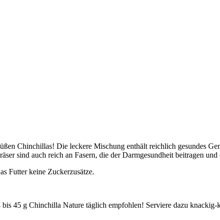
 süßen Chinchillas! Die leckere Mischung enthält reichlich gesundes G
 Gräser sind auch reich an Fasern, die der Darmgesundheit beitragen und
das Futter keine Zuckerzusätze.
is 45 g Chinchilla Nature täglich empfohlen! Serviere dazu knackig-k