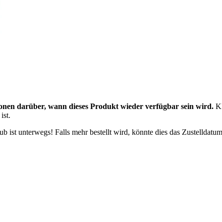
onen darüber, wann dieses Produkt wieder verfügbar sein wird.
Kl
ist.
 ist unterwegs! Falls mehr bestellt wird, könnte dies das Zustelldatum