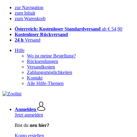
zur Navigation
zum Inhalt
zum Warenkorb
Österreich: Kostenloser Standardversand
ab € 54,90
Kostenloser Rückversand
24 h
Versand
Hilfe
Wo ist meine Bestellung?
Rücksendungen
Versandkosten
Zahlungsmöglichkeiten
Kontakt
Alle Hilfe-Themen
Anmelden
Jetzt anmelden
Bist du
neu hier?
Konto erstellen