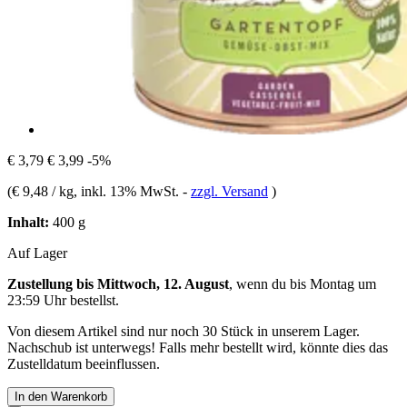
€ 3,79
€ 3,99
-5%
(
€ 9,48 / kg
, inkl. 13% MwSt.
-
zzgl. Versand
)
Inhalt:
400 g
Auf Lager
Zustellung bis Mittwoch, 12. August
, wenn du bis
Montag um
23:59 Uhr
bestellst.
Von diesem Artikel sind nur noch 30 Stück in unserem Lager.
Nachschub ist unterwegs! Falls mehr bestellt wird, könnte dies das
Zustelldatum beeinflussen.
In den Warenkorb