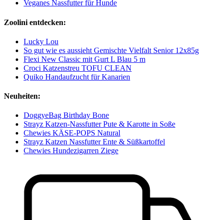
Veganes Nassfutter für Hunde
Zoolini entdecken:
Lucky Lou
So gut wie es aussieht Gemischte Vielfalt Senior 12x85g
Flexi New Classic mit Gurt L Blau 5 m
Croci Katzenstreu TOFU CLEAN
Quiko Handaufzucht für Kanarien
Neuheiten:
DoggyeBag Birthday Bone
Strayz Katzen-Nassfutter Pute & Karotte in Soße
Chewies KÄSE-POPS Natural
Strayz Katzen Nassfutter Ente & Süßkartoffel
Chewies Hundezigarren Ziege