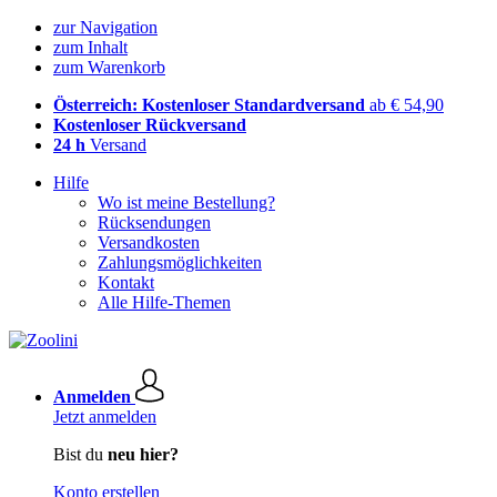
zur Navigation
zum Inhalt
zum Warenkorb
Österreich: Kostenloser Standardversand
ab € 54,90
Kostenloser Rückversand
24 h
Versand
Hilfe
Wo ist meine Bestellung?
Rücksendungen
Versandkosten
Zahlungsmöglichkeiten
Kontakt
Alle Hilfe-Themen
Anmelden
Jetzt anmelden
Bist du
neu hier?
Konto erstellen