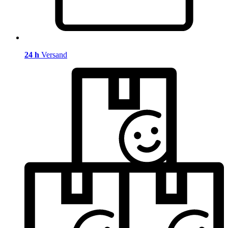
24 h
Versand