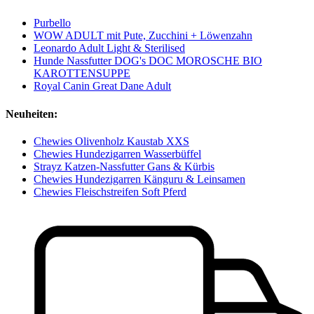
Purbello
WOW ADULT mit Pute, Zucchini + Löwenzahn
Leonardo Adult Light & Sterilised
Hunde Nassfutter DOG's DOC MOROSCHE BIO
KAROTTENSUPPE
Royal Canin Great Dane Adult
Neuheiten:
Chewies Olivenholz Kaustab XXS
Chewies Hundezigarren Wasserbüffel
Strayz Katzen-Nassfutter Gans & Kürbis
Chewies Hundezigarren Känguru & Leinsamen
Chewies Fleischstreifen Soft Pferd