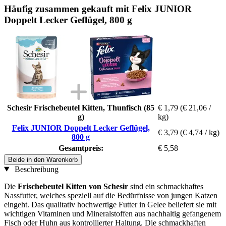
Häufig zusammen gekauft mit Felix JUNIOR
Doppelt Lecker Geflügel, 800 g
Schesir Frischebeutel Kitten, Thunfisch (85
€ 1,79
(€ 21,06 /
g)
kg)
Felix JUNIOR Doppelt Lecker Geflügel,
€ 3,79
(€ 4,74 / kg)
800 g
Gesamtpreis:
€ 5,58
Beide in den Warenkorb
Beschreibung
Die
Frischebeutel Kitten von Schesir
sind ein schmackhaftes
Nassfutter, welches speziell auf die Bedürfnisse von jungen Katzen
eingeht. Das qualitativ hochwertige Futter in Gelee beliefert sie mit
wichtigen Vitaminen und Mineralstoffen aus nachhaltig gefangenem
Fisch oder Huhn aus kontrollierter Haltung. Die schmackhaften