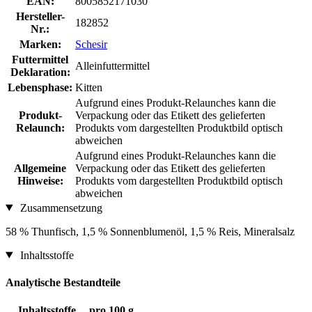
EAN:
8005852171030
Hersteller-
182852
Nr.:
Marken:
Schesir
Futtermittel
Alleinfuttermittel
Deklaration:
Lebensphase:
Kitten
Aufgrund eines Produkt-Relaunches kann die
Produkt-
Verpackung oder das Etikett des gelieferten
Relaunch:
Produkts vom dargestellten Produktbild optisch
abweichen
Aufgrund eines Produkt-Relaunches kann die
Allgemeine
Verpackung oder das Etikett des gelieferten
Hinweise:
Produkts vom dargestellten Produktbild optisch
abweichen
Zusammensetzung
58 % Thunfisch, 1,5 % Sonnenblumenöl, 1,5 % Reis, Mineralsalz
Inhaltsstoffe
Analytische Bestandteile
Inhaltsstoffe
pro 100 g