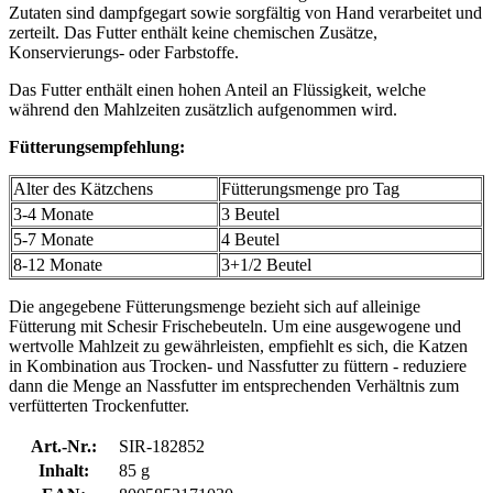
Zutaten sind dampfgegart sowie sorgfältig von Hand verarbeitet und
zerteilt. Das Futter enthält keine chemischen Zusätze,
Konservierungs- oder Farbstoffe.
Das Futter enthält einen hohen Anteil an Flüssigkeit, welche
während den Mahlzeiten zusätzlich aufgenommen wird.
Fütterungsempfehlung:
Alter des Kätzchens
Fütterungsmenge pro Tag
3-4 Monate
3 Beutel
5-7 Monate
4 Beutel
8-12 Monate
3+1/2 Beutel
Die angegebene Fütterungsmenge bezieht sich auf alleinige
Fütterung mit Schesir Frischebeuteln. Um eine ausgewogene und
wertvolle Mahlzeit zu gewährleisten, empfiehlt es sich, die Katzen
in Kombination aus Trocken- und Nassfutter zu füttern - reduziere
dann die Menge an Nassfutter im entsprechenden Verhältnis zum
verfütterten Trockenfutter.
Art.-Nr.:
SIR-182852
Inhalt:
85 g