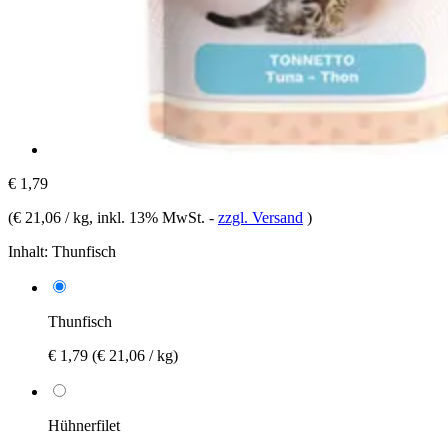
€ 1,79
(
€ 21,06 / kg
, inkl. 13% MwSt.
-
zzgl. Versand
)
Inhalt:
Thunfisch
Thunfisch
€ 1,79
(€ 21,06 / kg)
Hühnerfilet