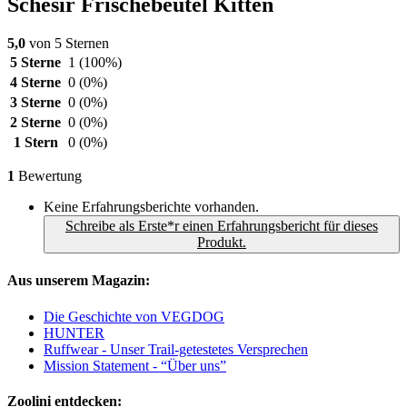
Schesir Frischebeutel Kitten
5,0
von 5 Sternen
5 Sterne
1
(100%)
4 Sterne
0
(0%)
3 Sterne
0
(0%)
2 Sterne
0
(0%)
1 Stern
0
(0%)
1
Bewertung
Keine Erfahrungsberichte vorhanden.
Schreibe als Erste*r einen Erfahrungsbericht für dieses
Produkt.
Aus unserem Magazin:
Die Geschichte von VEGDOG
HUNTER
Ruffwear - Unser Trail-getestetes Versprechen
Mission Statement - “Über uns”
Zoolini entdecken: