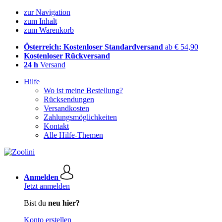
zur Navigation
zum Inhalt
zum Warenkorb
Österreich: Kostenloser Standardversand
ab € 54,90
Kostenloser Rückversand
24 h
Versand
Hilfe
Wo ist meine Bestellung?
Rücksendungen
Versandkosten
Zahlungsmöglichkeiten
Kontakt
Alle Hilfe-Themen
Anmelden
Jetzt anmelden
Bist du
neu hier?
Konto erstellen