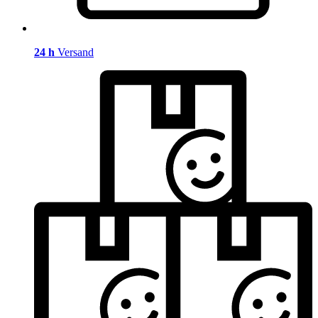
24 h
Versand