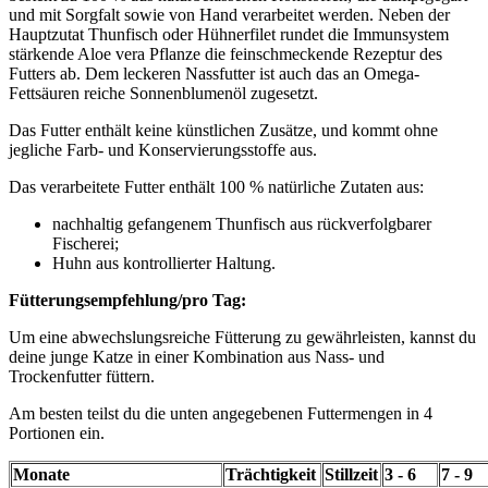
und mit Sorgfalt sowie von Hand verarbeitet werden. Neben der
Hauptzutat Thunfisch oder Hühnerfilet rundet die Immunsystem
stärkende Aloe vera Pflanze die feinschmeckende Rezeptur des
Futters ab. Dem leckeren Nassfutter ist auch das an Omega-
Fettsäuren reiche Sonnenblumenöl zugesetzt.
Das Futter enthält keine künstlichen Zusätze, und kommt ohne
jegliche Farb- und Konservierungsstoffe aus.
Das verarbeitete Futter enthält 100 % natürliche Zutaten aus:
nachhaltig gefangenem Thunfisch aus rückverfolgbarer
Fischerei;
Huhn aus kontrollierter Haltung.
Fütterungsempfehlung/pro Tag:
Um eine abwechslungsreiche Fütterung zu gewährleisten, kannst du
deine junge Katze in einer Kombination aus Nass- und
Trockenfutter füttern.
Am besten teilst du die unten angegebenen Futtermengen in 4
Portionen ein.
Monate
Trächtigkeit
Stillzeit
3 - 6
7 - 9