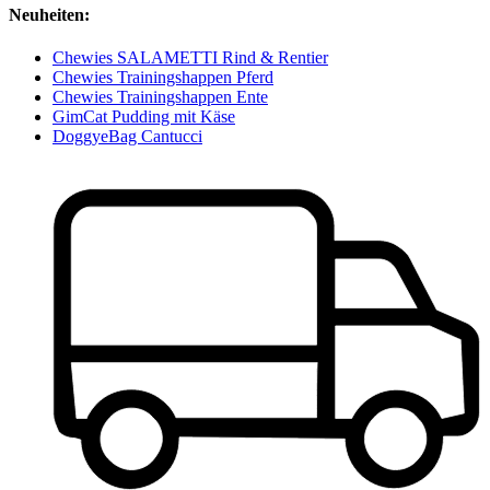
Neuheiten:
Chewies SALAMETTI Rind & Rentier
Chewies Trainingshappen Pferd
Chewies Trainingshappen Ente
GimCat Pudding mit Käse
DoggyeBag Cantucci