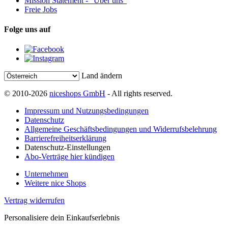
Mission Statement - “Über uns”
Freie Jobs
Folge uns auf
Land ändern
© 2010-2026
niceshops GmbH
- All rights reserved.
Impressum und Nutzungsbedingungen
Datenschutz
Allgemeine Geschäftsbedingungen und Widerrufsbelehrung
Barrierefreiheitserklärung
Datenschutz-Einstellungen
Abo-Verträge hier kündigen
Unternehmen
Weitere nice Shops
Vertrag widerrufen
Personalisiere dein Einkaufserlebnis