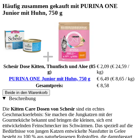
Häufig zusammen gekauft mit PURINA ONE
Junior mit Huhn, 750 g
Schesir Dose Kitten, Thunfisch und Aloe (85
€ 2,09
(€ 24,59 /
g)
kg)
PURINA ONE Junior mit Huhn, 750 g
€ 6,49
(€ 8,65 / kg)
Gesamtpreis:
€ 8,58
Beide in den Warenkorb
Beschreibung
Die
Kitten Care Dosen von Schesir
sind ein echtes
Geschmackserlebnis: Sie machen die Jungkatzen mit der
Gourmeküche bekannt und bringen die kleinen, sich erst
entwickelnden Feinschmecker ins Schwärmen. Das speziell auf die
Bedürfnisse von jungen Katzen entwickelte Nassfutter in Gelee
besteht zu 100 % aus naturbelassenen Rohstoffen, die dampfgegart