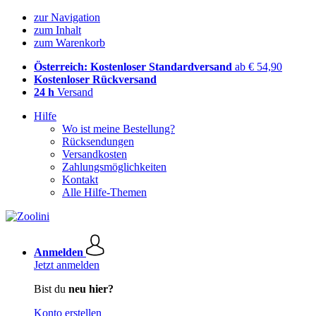
zur Navigation
zum Inhalt
zum Warenkorb
Österreich: Kostenloser Standardversand
ab € 54,90
Kostenloser Rückversand
24 h
Versand
Hilfe
Wo ist meine Bestellung?
Rücksendungen
Versandkosten
Zahlungsmöglichkeiten
Kontakt
Alle Hilfe-Themen
Anmelden
Jetzt anmelden
Bist du
neu hier?
Konto erstellen