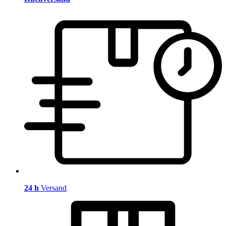
24 h
Versand