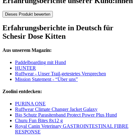
Erfahrungsberichte unserer Kund:innen
Dieses Produkt bewerten
Erfahrungsberichte in Deutsch für
Schesir Dose Kitten
Aus unserem Magazin:
Paddelboarding mit Hund
HUNTER
Ruffwear - Unser Trail-getestetes Versprechen
Mission Statement - “Über uns”
Zoolini entdecken:
PURINA ONE
Ruffwear Climate Changer Jacket Galaxy
Bio Schutz Parasitenband Protect Power Plus Hund
Churu Fun Bites 8x12 g
Royal Canin Veterinary GASTROINTESTINAL FIBRE
RESPONSE