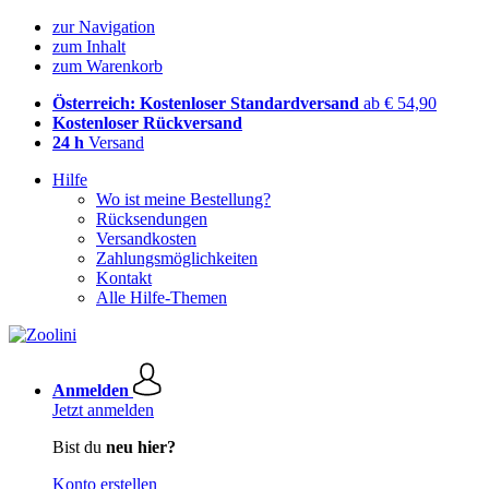
zur Navigation
zum Inhalt
zum Warenkorb
Österreich: Kostenloser Standardversand
ab € 54,90
Kostenloser Rückversand
24 h
Versand
Hilfe
Wo ist meine Bestellung?
Rücksendungen
Versandkosten
Zahlungsmöglichkeiten
Kontakt
Alle Hilfe-Themen
Anmelden
Jetzt anmelden
Bist du
neu hier?
Konto erstellen