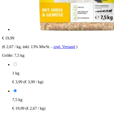
€ 19,99
(
€ 2,67 / kg
, inkl. 13% MwSt.
-
zzgl. Versand
)
Größe:
7,5 kg
1 kg
€ 3,99
(€ 3,99 / kg)
7,5 kg
€ 19,99
(€ 2,67 / kg)