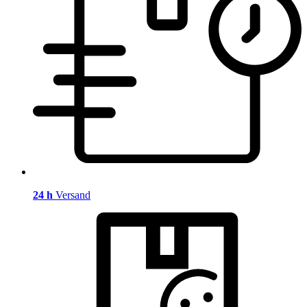
24 h
Versand