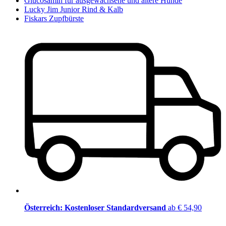
Glucosamin für ausgewachsene und ältere Hunde
Lucky Jim Junior Rind & Kalb
Fiskars Zupfbürste
Österreich: Kostenloser Standardversand
ab € 54,90