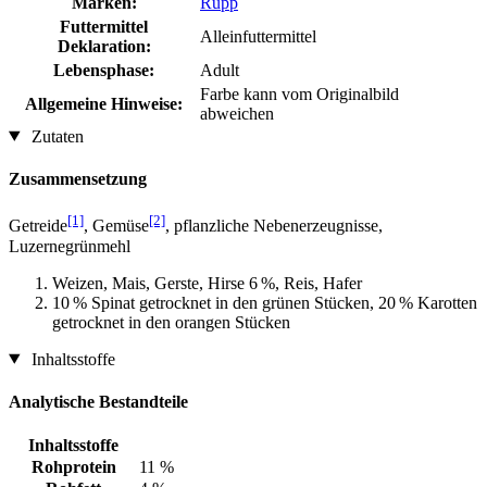
Marken:
Rupp
Futtermittel
Alleinfuttermittel
Deklaration:
Lebensphase:
Adult
Farbe kann vom Originalbild
Allgemeine Hinweise:
abweichen
Zutaten
Zusammensetzung
[1]
[2]
Getreide
, Gemüse
, pflanzliche Nebenerzeugnisse,
Luzernegrünmehl
Weizen, Mais, Gerste, Hirse 6 %, Reis, Hafer
10 % Spinat getrocknet in den grünen Stücken, 20 % Karotten
getrocknet in den orangen Stücken
Inhaltsstoffe
Analytische Bestandteile
Inhaltsstoffe
Rohprotein
11 %