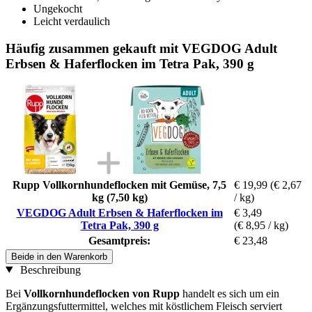
Ungekocht
Leicht verdaulich
Häufig zusammen gekauft mit VEGDOG Adult
Erbsen & Haferflocken im Tetra Pak, 390 g
Rupp Vollkornhundeflocken mit Gemüse, 7,5
€ 19,99
(€ 2,67
kg (7,50 kg)
/ kg)
VEGDOG Adult Erbsen & Haferflocken im
€ 3,49
Tetra Pak, 390 g
(€ 8,95 / kg)
Gesamtpreis:
€ 23,48
Beide in den Warenkorb
Beschreibung
Bei
Vollkornhundeflocken von Rupp
handelt es sich um ein
Ergänzungsfuttermittel, welches mit köstlichem Fleisch serviert