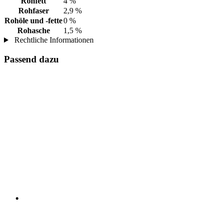
Rohfett
4 %
Rohfaser
2,9 %
Rohöle und -fette
0 %
Rohasche
1,5 %
Rechtliche Informationen
Passend dazu