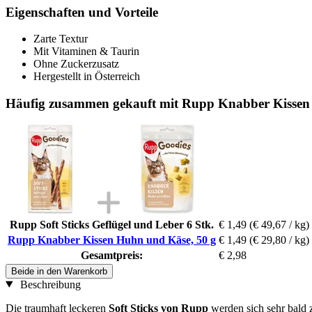
Eigenschaften und Vorteile
Zarte Textur
Mit Vitaminen & Taurin
Ohne Zuckerzusatz
Hergestellt in Österreich
Häufig zusammen gekauft mit Rupp Knabber Kissen
Rupp Soft Sticks Geflügel und Leber 6 Stk.
€ 1,49
(€ 49,67 / kg)
Rupp Knabber Kissen Huhn und Käse, 50 g
€ 1,49
(€ 29,80 / kg)
Gesamtpreis:
€ 2,98
Beide in den Warenkorb
Beschreibung
Die traumhaft leckeren
Soft Sticks von Rupp
werden sich sehr bald 