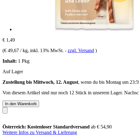
€ 1,49
(
€ 49,67 / kg
, inkl. 13% MwSt.
-
zzgl. Versand
)
Inhalt:
1 Pkg
Auf Lager
Zustellung bis Mittwoch, 12. August
, wenn du bis
Montag um 23:5
Von diesem Artikel sind nur noch 12 Stück in unserem Lager. Nachschu
In den Warenkorb
Österreich: Kostenloser Standardversand
ab € 54,90
Weitere Infos zu Versand & Lieferung