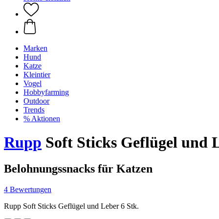
Marken
Hund
Katze
Kleintier
Vogel
Hobbyfarming
Outdoor
Trends
% Aktionen
Rupp
Soft Sticks Geflügel und L
Belohnungssnacks für Katzen
4 Bewertungen
Rupp Soft Sticks Geflügel und Leber 6 Stk.