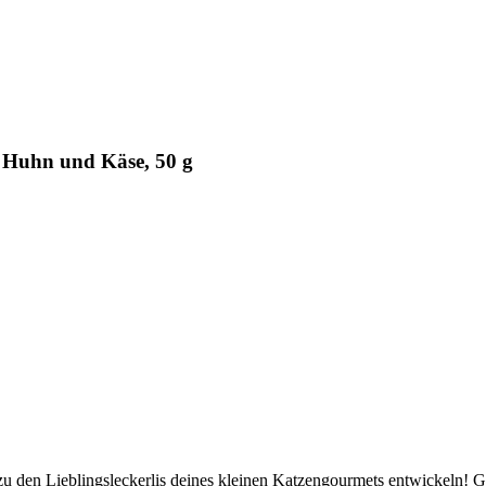
 Huhn und Käse, 50 g
zu den Lieblingsleckerlis deines kleinen Katzengourmets entwickeln! 