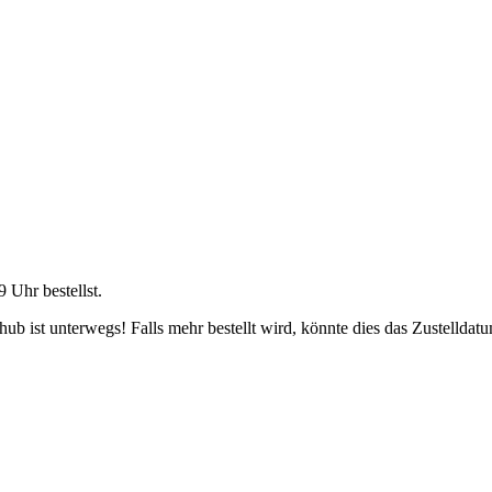
9 Uhr
bestellst.
b ist unterwegs! Falls mehr bestellt wird, könnte dies das Zustelldatu