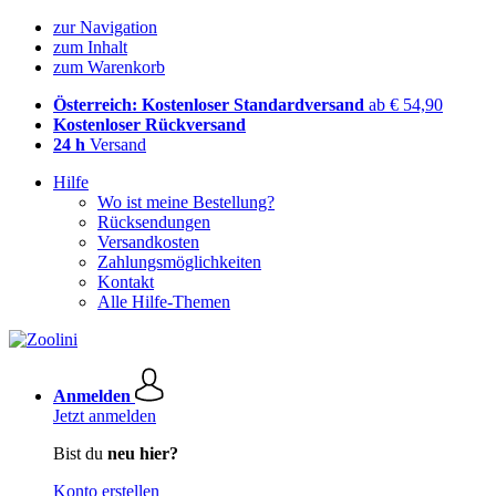
zur Navigation
zum Inhalt
zum Warenkorb
Österreich: Kostenloser Standardversand
ab € 54,90
Kostenloser Rückversand
24 h
Versand
Hilfe
Wo ist meine Bestellung?
Rücksendungen
Versandkosten
Zahlungsmöglichkeiten
Kontakt
Alle Hilfe-Themen
Anmelden
Jetzt anmelden
Bist du
neu hier?
Konto erstellen