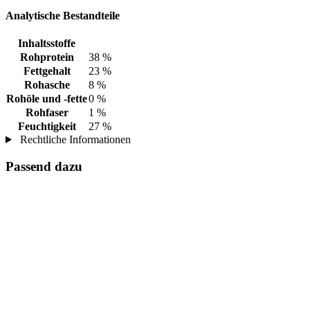
Analytische Bestandteile
Inhaltsstoffe
Rohprotein
38 %
Fettgehalt
23 %
Rohasche
8 %
Rohöle und -fette
0 %
Rohfaser
1 %
Feuchtigkeit
27 %
Rechtliche Informationen
Passend dazu