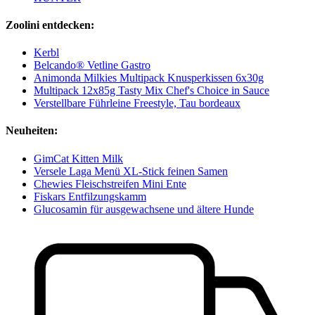
Zoolini entdecken:
Kerbl
Belcando® Vetline Gastro
Animonda Milkies Multipack Knusperkissen 6x30g
Multipack 12x85g Tasty Mix Chef's Choice in Sauce
Verstellbare Führleine Freestyle, Tau bordeaux
Neuheiten:
GimCat Kitten Milk
Versele Laga Menü XL-Stick feinen Samen
Chewies Fleischstreifen Mini Ente
Fiskars Entfilzungskamm
Glucosamin für ausgewachsene und ältere Hunde