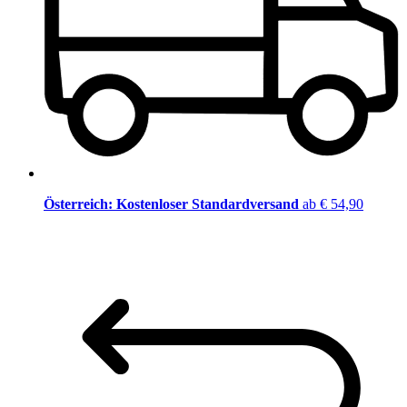
Österreich: Kostenloser Standardversand
ab € 54,90