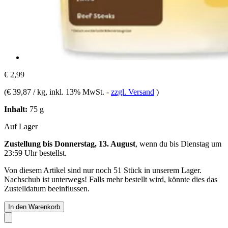
€ 2,99
(
€ 39,87 / kg
, inkl. 13% MwSt.
-
zzgl. Versand
)
Inhalt:
75 g
Auf Lager
Zustellung bis Donnerstag, 13. August
, wenn du bis
Dienstag um
23:59 Uhr
bestellst.
Von diesem Artikel sind nur noch 51 Stück in unserem Lager.
Nachschub ist unterwegs! Falls mehr bestellt wird, könnte dies das
Zustelldatum beeinflussen.
In den Warenkorb