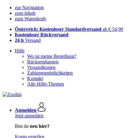
zur Navigation
zum Inhalt
zum Warenkorb
Österreich: Kostenloser Standardversand
ab € 54,90
Kostenloser Rückversand
24 h
Versand
Hilfe
Wo ist meine Bestellung?
Rücksendungen
Versandkosten
Zahlungsmöglichkeiten
Kontakt
Alle Hilfe-Themen
Anmelden
Jetzt anmelden
Bist du
neu hier?
Konto erstellen