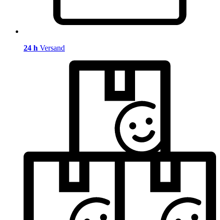
24 h
Versand