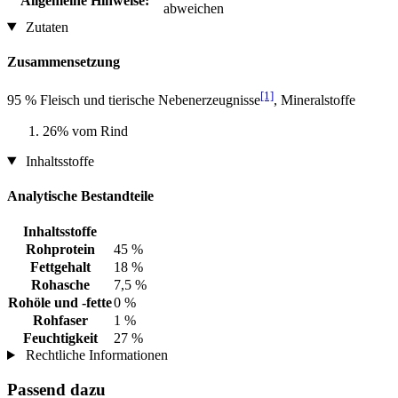
Allgemeine Hinweise:
abweichen
Zutaten
Zusammensetzung
[1]
95 % Fleisch und tierische Nebenerzeugnisse
, Mineralstoffe
26% vom Rind
Inhaltsstoffe
Analytische Bestandteile
Inhaltsstoffe
Rohprotein
45 %
Fettgehalt
18 %
Rohasche
7,5 %
Rohöle und -fette
0 %
Rohfaser
1 %
Feuchtigkeit
27 %
Rechtliche Informationen
Passend dazu