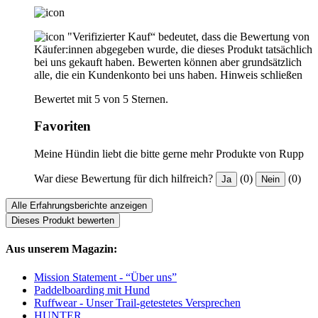
"Verifizierter Kauf“ bedeutet, dass die Bewertung von
Käufer:innen abgegeben wurde, die dieses Produkt tatsächlich
bei uns gekauft haben. Bewerten können aber grundsätzlich
alle, die ein Kundenkonto bei uns haben.
Hinweis schließen
Bewertet mit 5 von 5 Sternen.
Favoriten
Meine Hündin liebt die bitte gerne mehr Produkte von Rupp
War diese Bewertung für dich hilfreich?
(0)
(0)
Ja
Nein
Alle Erfahrungsberichte anzeigen
Dieses Produkt bewerten
Aus unserem Magazin:
Mission Statement - “Über uns”
Paddelboarding mit Hund
Ruffwear - Unser Trail-getestetes Versprechen
HUNTER