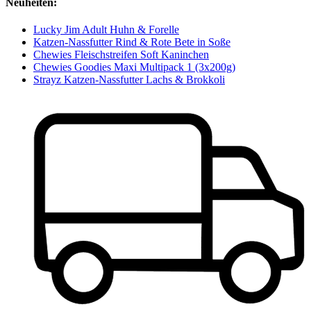
Neuheiten:
Lucky Jim Adult Huhn & Forelle
Katzen-Nassfutter Rind & Rote Bete in Soße
Chewies Fleischstreifen Soft Kaninchen
Chewies Goodies Maxi Multipack 1 (3x200g)
Strayz Katzen-Nassfutter Lachs & Brokkoli