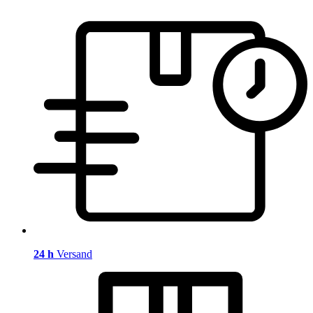
24 h
Versand