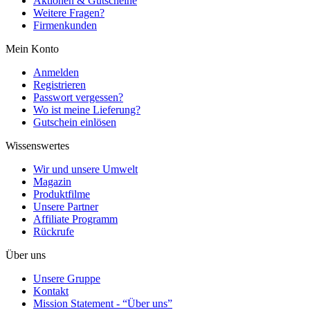
Aktionen & Gutscheine
Weitere Fragen?
Firmenkunden
Mein Konto
Anmelden
Registrieren
Passwort vergessen?
Wo ist meine Lieferung?
Gutschein einlösen
Wissenswertes
Wir und unsere Umwelt
Magazin
Produktfilme
Unsere Partner
Affiliate Programm
Rückrufe
Über uns
Unsere Gruppe
Kontakt
Mission Statement - “Über uns”