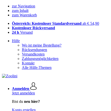
zur Navigation
zum Inhalt
zum Warenkorb
Österreich: Kostenloser Standardversand
ab € 54,90
Kostenloser Rückversand
24 h
Versand
Hilfe
Wo ist meine Bestellung?
Rücksendungen
Versandkosten
Zahlungsmöglichkeiten
Kontakt
Alle Hilfe-Themen
Anmelden
Jetzt anmelden
Bist du
neu hier?
Konto erstellen