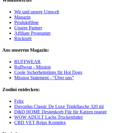
Wissenswertes
Wir und unsere Umwelt
Magazin
Produktfilme
Unsere Partner
Affiliate Programm
Rückrufe
Aus unserem Magazin:
RUFFWEAR
Ruffwear - Mission
Coole Sicherheitstipps für Hot Dogs
Mission Statement - “Über uns”
Zoolini entdecken:
Felix
Duvoplus Classic De Luxe Trinkflasche 320 ml
D&D HOME Designkorb Filz für Katzen orange
WOW ADULT Lachs Trockenfutter
CBD VET Relax Komplex