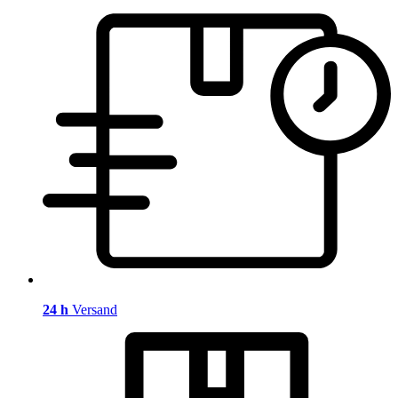
24 h
Versand