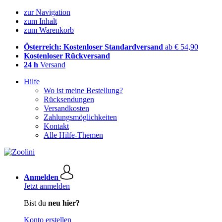
zur Navigation
zum Inhalt
zum Warenkorb
Österreich: Kostenloser Standardversand
ab € 54,90
Kostenloser Rückversand
24 h
Versand
Hilfe
Wo ist meine Bestellung?
Rücksendungen
Versandkosten
Zahlungsmöglichkeiten
Kontakt
Alle Hilfe-Themen
Anmelden
Jetzt anmelden
Bist du
neu hier?
Konto erstellen