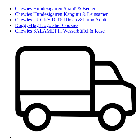
Chewies Hundezigarren Strauß & Beeren
Chewies Hundezigarren Känguru & Leinsamen
Chewies LUCKY BITS Hirsch & Huhn Adult
DoggyeBag Dogolatier Cookies
Chewies SALAMETTI Wasserbüffel & Käse