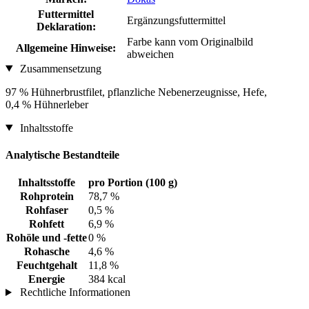
Futtermittel
Ergänzungsfuttermittel
Deklaration:
Farbe kann vom Originalbild
Allgemeine Hinweise:
abweichen
Zusammensetzung
97 % Hühnerbrustfilet, pflanzliche Nebenerzeugnisse, Hefe,
0,4 % Hühnerleber
Inhaltsstoffe
Analytische Bestandteile
Inhaltsstoffe
pro Portion (100 g)
Rohprotein
78,7 %
Rohfaser
0,5 %
Rohfett
6,9 %
Rohöle und -fette
0 %
Rohasche
4,6 %
Feuchtgehalt
11,8 %
Energie
384 kcal
Rechtliche Informationen