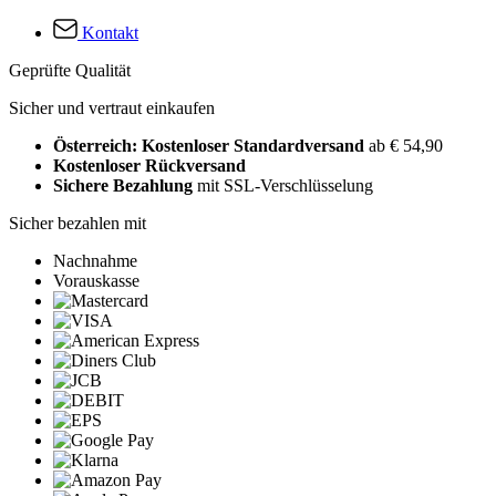
Kontakt
Geprüfte Qualität
Sicher und vertraut einkaufen
Österreich: Kostenloser Standardversand
ab € 54,90
Kostenloser Rückversand
Sichere Bezahlung
mit SSL-Verschlüsselung
Sicher bezahlen mit
Nachnahme
Vorauskasse