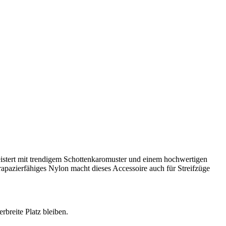
geistert mit trendigem Schottenkaromuster und einem hochwertigen
apazierfähiges Nylon macht dieses Accessoire auch für Streifzüge
rbreite Platz bleiben.