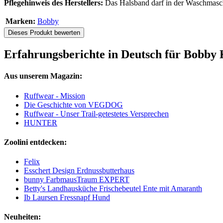
Pflegehinweis des Herstellers:
Das Halsband darf in der Waschmasch
Marken:
Bobby
Dieses Produkt bewerten
Erfahrungsberichte in Deutsch für Bobby
Aus unserem Magazin:
Ruffwear - Mission
Die Geschichte von VEGDOG
Ruffwear - Unser Trail-getestetes Versprechen
HUNTER
Zoolini entdecken:
Felix
Esschert Design Erdnussbutterhaus
bunny FarbmausTraum EXPERT
Betty's Landhausküche Frischebeutel Ente mit Amaranth
Ib Laursen Fressnapf Hund
Neuheiten: