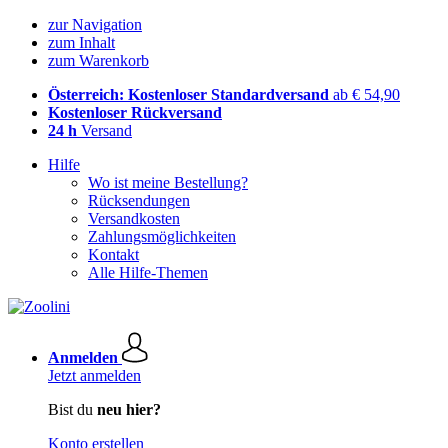
zur Navigation
zum Inhalt
zum Warenkorb
Österreich: Kostenloser Standardversand
ab € 54,90
Kostenloser Rückversand
24 h
Versand
Hilfe
Wo ist meine Bestellung?
Rücksendungen
Versandkosten
Zahlungsmöglichkeiten
Kontakt
Alle Hilfe-Themen
Anmelden
Jetzt anmelden
Bist du
neu hier?
Konto erstellen