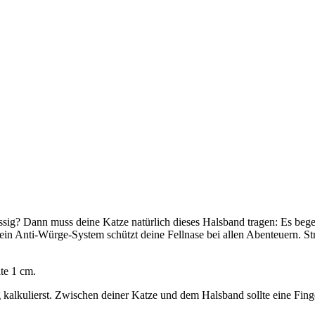
lässig? Dann muss deine Katze natürlich dieses Halsband tragen: Es be
n Anti-Würge-System schützt deine Fellnase bei allen Abenteuern. Str
te 1 cm.
kalkulierst. Zwischen deiner Katze und dem Halsband sollte eine Finge