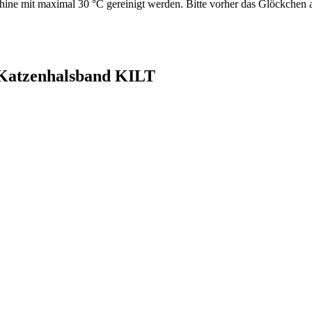
ine mit maximal 30 °C gereinigt werden. Bitte vorher das Glöckchen
 Katzenhalsband KILT