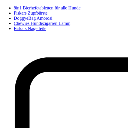
8in1 Bierhefetabletten für alle Hunde
Fiskars Zupfbürste
DoggyeBag Amorosi
Chewies Hundezigarren Lamm
Fiskars Nagelfeile