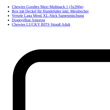
Chewies Goodies Maxi Multipack 1 (3x200g)
Box mit Deckel für Hundefutter inkl. Messbecher
Versele Laga Menü XL-Stick Samenmischung
DoggyeBag Amorosi
Chewies LUCKY BITS Strauß Adult