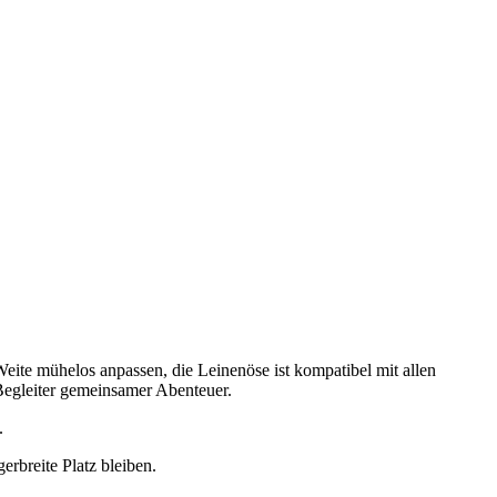
 Weite mühelos anpassen, die Leinenöse ist kompatibel mit allen
Begleiter gemeinsamer Abenteuer.
.
rbreite Platz bleiben.