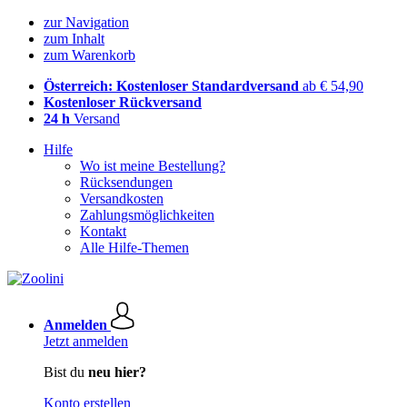
zur Navigation
zum Inhalt
zum Warenkorb
Österreich: Kostenloser Standardversand
ab € 54,90
Kostenloser Rückversand
24 h
Versand
Hilfe
Wo ist meine Bestellung?
Rücksendungen
Versandkosten
Zahlungsmöglichkeiten
Kontakt
Alle Hilfe-Themen
Anmelden
Jetzt anmelden
Bist du
neu hier?
Konto erstellen