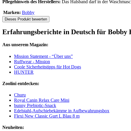
Pflegehinweis des Herstellers:
Das Halsband darf in der Waschmasch
Marken:
Bobby
Dieses Produkt bewerten
Erfahrungsberichte in Deutsch für Bobby 
Aus unserem Magazin:
Mission Statement - “Über uns”
Ruffwear - Mission
Coole Sicherheitstipps für Hot Dogs
HUNTER
Zoolini entdecken:
Churu
Royal Canin Relax Care Mini
bunny Prebiotic-Snack
Edelstahl-Aufschiebekämme in Aufbewahrungsbox
Flexi New Classic Gurt L Blau 8 m
Neuheiten: