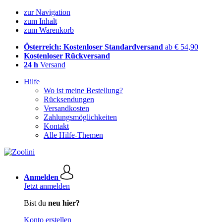
zur Navigation
zum Inhalt
zum Warenkorb
Österreich: Kostenloser Standardversand
ab € 54,90
Kostenloser Rückversand
24 h
Versand
Hilfe
Wo ist meine Bestellung?
Rücksendungen
Versandkosten
Zahlungsmöglichkeiten
Kontakt
Alle Hilfe-Themen
Anmelden
Jetzt anmelden
Bist du
neu hier?
Konto erstellen