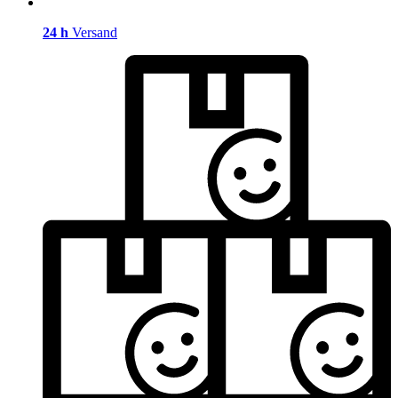
24 h
Versand