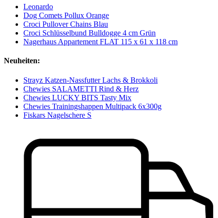
Leonardo
Dog Comets Pollux Orange
Croci Pullover Chains Blau
Croci Schlüsselbund Bulldogge 4 cm Grün
Nagerhaus Appartement FLAT 115 x 61 x 118 cm
Neuheiten:
Strayz Katzen-Nassfutter Lachs & Brokkoli
Chewies SALAMETTI Rind & Herz
Chewies LUCKY BITS Tasty Mix
Chewies Trainingshappen Multipack 6x300g
Fiskars Nagelschere S