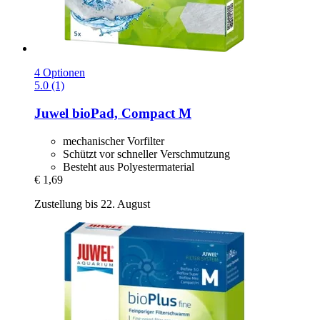
4 Optionen
5.0 (1)
Juwel
bioPad, Compact M
mechanischer Vorfilter
Schützt vor schneller Verschmutzung
Besteht aus Polyestermaterial
€ 1,69
Zustellung bis 22. August