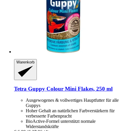
Warenkorb
Tetra
Guppy Colour Mini Flakes, 250 ml
Ausgewogenes & vollwertiges Hauptfutter für alle
Guppys
Hoher Gehalt an natürlichen Farbverstärkern für
verbesserte Farbenpracht
BioActive-Formel unterstützt normale
Widerstandskräfte