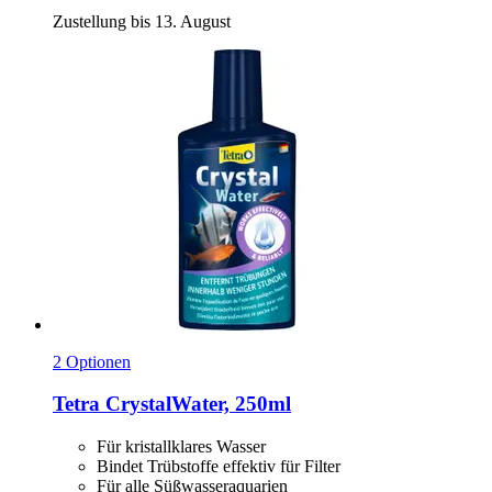
Zustellung bis 13. August
2 Optionen
Tetra
CrystalWater, 250ml
Für kristallklares Wasser
Bindet Trübstoffe effektiv für Filter
Für alle Süßwasseraquarien