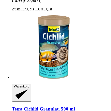
€ 6,99
(€ 27,96 / l)
Zustellung bis 13. August
Warenkorb
Tetra
Cichlid Granulat, 500 ml