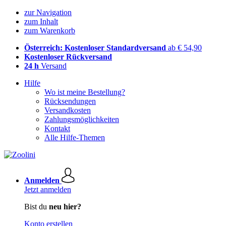
zur Navigation
zum Inhalt
zum Warenkorb
Österreich: Kostenloser Standardversand
ab € 54,90
Kostenloser Rückversand
24 h
Versand
Hilfe
Wo ist meine Bestellung?
Rücksendungen
Versandkosten
Zahlungsmöglichkeiten
Kontakt
Alle Hilfe-Themen
Anmelden
Jetzt anmelden
Bist du
neu hier?
Konto erstellen