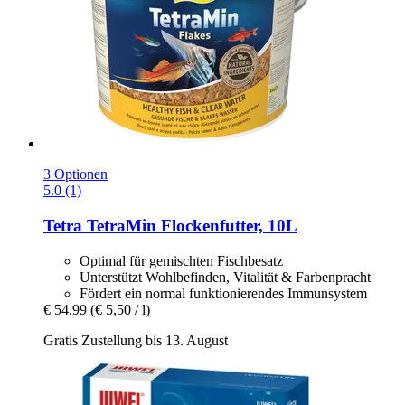
3 Optionen
5.0 (1)
Tetra
TetraMin Flockenfutter, 10L
Optimal für gemischten Fischbesatz
Unterstützt Wohlbefinden, Vitalität & Farbenpracht
Fördert ein normal funktionierendes Immunsystem
€ 54,99
(€ 5,50 / l)
Gratis Zustellung bis 13. August