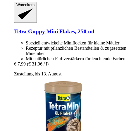
Warenkorb
Tetra
Guppy Mini Flakes, 250 ml
Speziell entwickelte Miniflocken für kleine Mäuler
Rezeptur mit pflanzlichen Bestandteilen & zugesetzten
Mineralien
Mit natürlichen Farbverstärkern für leuchtende Farben
€ 7,99
(€ 31,96 / l)
Zustellung bis 13. August