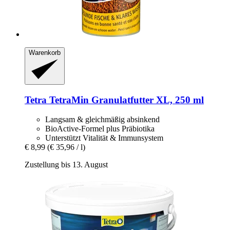
Warenkorb
Tetra
TetraMin Granulatfutter XL, 250 ml
Langsam & gleichmäßig absinkend
BioActive-Formel plus Präbiotika
Unterstützt Vitalität & Immunsystem
€ 8,99
(€ 35,96 / l)
Zustellung bis 13. August