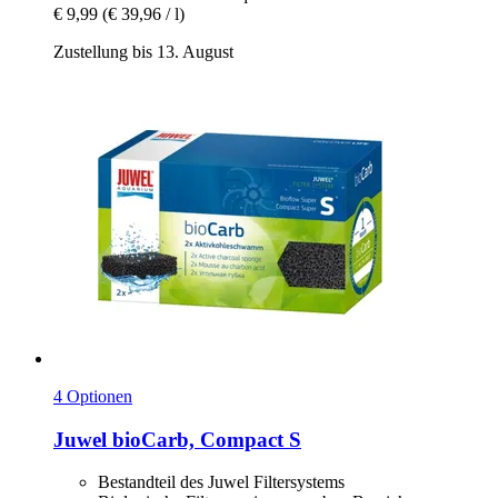
€ 9,99
(€ 39,96 / l)
Zustellung bis 13. August
4 Optionen
Juwel
bioCarb, Compact S
Bestandteil des Juwel Filtersystems