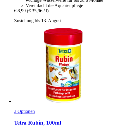
wichtige Wasserwerte für bis zu 6 Monate
Vereinfacht die Aquarienpflege
€ 8,99
(€ 35,96 / l)
Zustellung bis 13. August
3 Optionen
Tetra
Rubin, 100ml