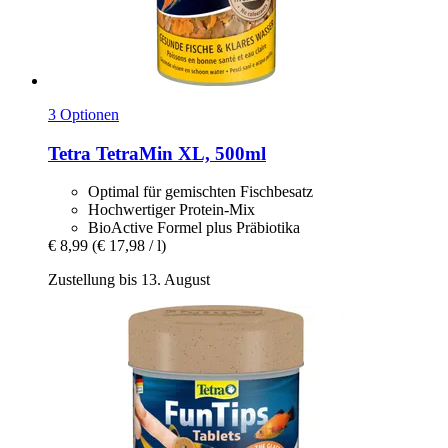
3 Optionen
Tetra
TetraMin XL, 500ml
Optimal für gemischten Fischbesatz
Hochwertiger Protein-Mix
BioActive Formel plus Präbiotika
€ 8,99
(€ 17,98 / l)
Zustellung bis 13. August