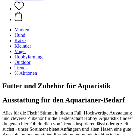
Marken
Hund
Katze
Kleintier
Vogel
Hobbyfarming
Outdoor
Trends
% Aktionen
Futter und Zubehör für Aquaristik
Ausstattung für den Aquarianer-Bedarf
Alles für die Fisch! Stimmt in diesem Fall: Hochwertige Ausstattung
und cleveres Zubehör für die Leidenschaft Hobby-Aquaristik findest
du genau hier. Ob du dich von Trends inspirieren lässt oder gezielt
suchst - unser Sortiment bietet Anfängern und alten Hasen eine gute
Auswahl an hochwertigen Produkten renommierter Hersteller.