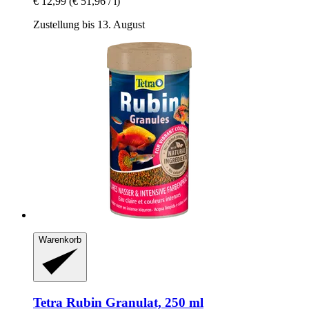
€ 12,99
(€ 51,96 / l)
Zustellung bis 13. August
Warenkorb
Tetra
Rubin Granulat, 250 ml