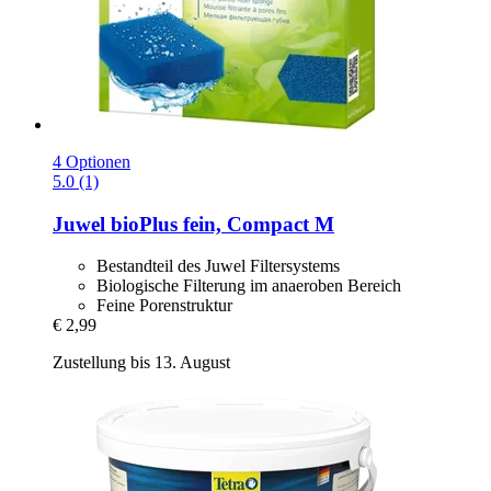
4 Optionen
5.0 (1)
Juwel
bioPlus fein, Compact M
Bestandteil des Juwel Filtersystems
Biologische Filterung im anaeroben Bereich
Feine Porenstruktur
€ 2,99
Zustellung bis 13. August